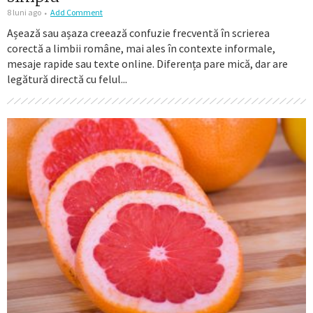
8 luni ago
Add Comment
Așează sau așaza creează confuzie frecventă în scrierea
corectă a limbii române, mai ales în contexte informale,
mesaje rapide sau texte online. Diferența pare mică, dar are
legătură directă cu felul...