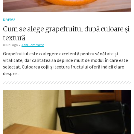
DIVERSE
Cum se alege grapefruitul după culoare și
textură
8 luni ago
Add Comment
Grapefruitul este o alegere excelentă pentru sănătate și
vitalitate, dar calitatea sa depinde mult de modul în care este
selectat. Culoarea cojii și textura fructului oferă indicii clare
despre...