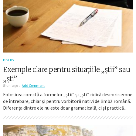
DIVERSE
Exemple clare pentru situațiile „știi” sau
„ști”
8 luni ago
Add Comment
Folosirea corectă a formelor „știi” și „ști” ridică deseori semne
de întrebare, chiar și pentru vorbitorii nativi de limbă română.
Diferența dintre ele nu este doar gramaticală, ci și practică...