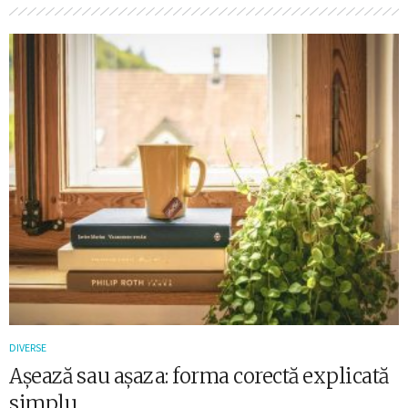
DIVERSE
Așează sau așaza: forma corectă explicată
simplu