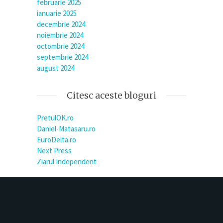
februarie 2025
ianuarie 2025
decembrie 2024
noiembrie 2024
octombrie 2024
septembrie 2024
august 2024
Citesc aceste bloguri
PretulOK.ro
Daniel-Matasaru.ro
EuroDelta.ro
Next Press
Ziarul Independent