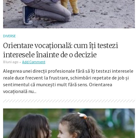
DIVERSE
Orientare vocațională: cum îți testezi
interesele înainte de o decizie
8 luni ago
Add Comment
Alegerea unei direcții profesionale fără să îți testezi interesele
reale duce frecvent la frustrare, schimbări repetate de job și
sentimentul că muncești mult fără sens. Orientarea
vocațională nu...