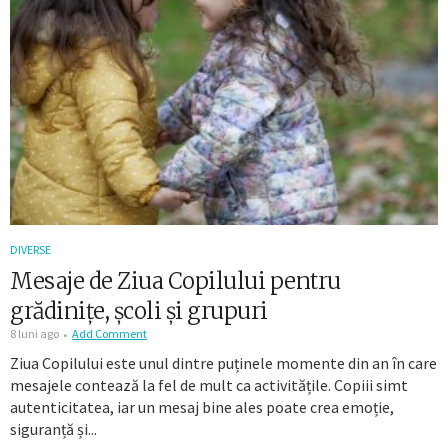
DIVERSE
Mesaje de Ziua Copilului pentru
grădinițe, școli și grupuri
8 luni ago
Add Comment
Ziua Copilului este unul dintre puținele momente din an în care
mesajele contează la fel de mult ca activitățile. Copiii simt
autenticitatea, iar un mesaj bine ales poate crea emoție,
siguranță și...