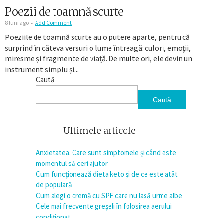
Poezii de toamnă scurte
8 luni ago
Add Comment
Poeziile de toamnă scurte au o putere aparte, pentru că
surprind în câteva versuri o lume întreagă: culori, emoții,
miresme și fragmente de viață. De multe ori, ele devin un
instrument simplu și...
Caută
Caută
Ultimele articole
Anxietatea. Care sunt simptomele și când este
momentul să ceri ajutor
Cum funcționează dieta keto și de ce este atât
de populară
Cum alegi o cremă cu SPF care nu lasă urme albe
Cele mai frecvente greșeli în folosirea aerului
condiționat