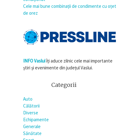
Cele mai bune combinații de condimente cu oțet
de orez
INFO Vaslui
îți aduce zilnic cele mai importante
știri și evenimente din județul Vaslui.
Categorii
Auto
Călătorii
Diverse
Echipamente
Generale
Sănătate