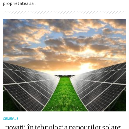
proprietatea sa...
GENERALE
Inovații în tehnologia panourilor solare: