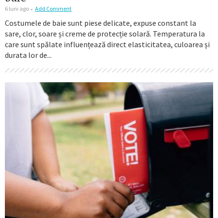
6 luni ago
Add Comment
Costumele de baie sunt piese delicate, expuse constant la
sare, clor, soare și creme de protecție solară. Temperatura la
care sunt spălate influențează direct elasticitatea, culoarea și
durata lor de...