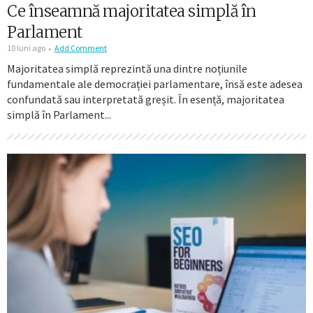
Ce înseamnă majoritatea simplă în
Parlament
10 luni ago
Add Comment
Majoritatea simplă reprezintă una dintre noțiunile
fundamentale ale democrației parlamentare, însă este adesea
confundată sau interpretată greșit. În esență, majoritatea
simplă în Parlament...