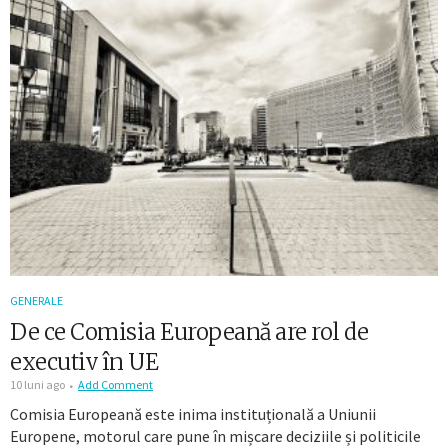
GENERALE
De ce Comisia Europeană are rol de
executiv în UE
10 luni ago
Add Comment
Comisia Europeană este inima instituțională a Uniunii
Europene, motorul care pune în mișcare deciziile și politicile