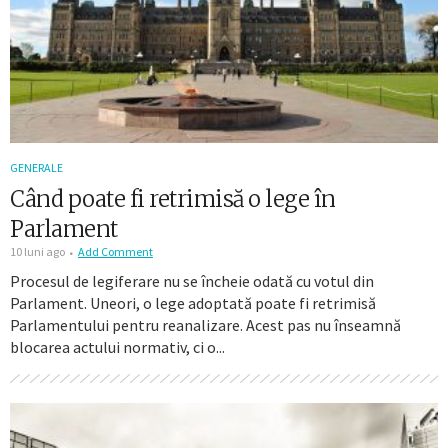
GENERALE
Când poate fi retrimisă o lege în
Parlament
10 luni ago
Add Comment
Procesul de legiferare nu se încheie odată cu votul din
Parlament. Uneori, o lege adoptată poate fi retrimisă
Parlamentului pentru reanalizare. Acest pas nu înseamnă
blocarea actului normativ, ci o...