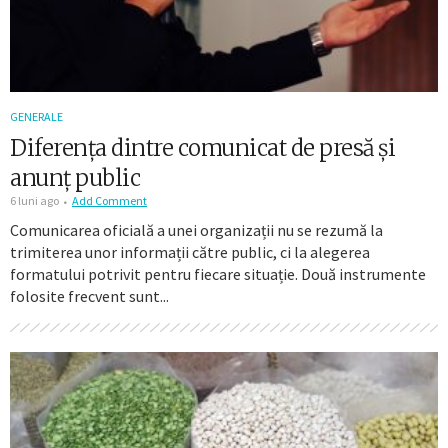
GENERALE
Diferența dintre comunicat de presă și
anunț public
6 luni ago
Add Comment
Comunicarea oficială a unei organizații nu se rezumă la
trimiterea unor informații către public, ci la alegerea
formatului potrivit pentru fiecare situație. Două instrumente
folosite frecvent sunt...