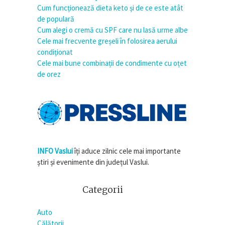
Cum funcționează dieta keto și de ce este atât
de populară
Cum alegi o cremă cu SPF care nu lasă urme albe
Cele mai frecvente greșeli în folosirea aerului
condiționat
Cele mai bune combinații de condimente cu oțet
de orez
INFO Vaslui
îți aduce zilnic cele mai importante
știri și evenimente din județul Vaslui.
Categorii
Auto
Călătorii