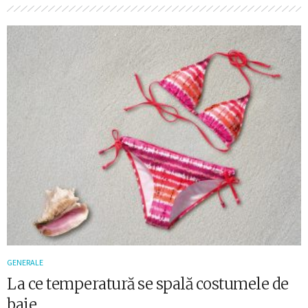
GENERALE
La ce temperatură se spală costumele de
baie