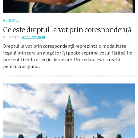
GENERALE
Ce este dreptul la vot prin corespondență
9 luni ago
Add Comment
Dreptul la vot prin corespondență reprezintă o modalitate
legală prin care un alegător își poate exprima votul fără să fie
prezent fizic la o secție de votare. Procedura este creată
pentru a asigura...