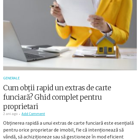
GENERALE
Cum obții rapid un extras de carte
funciară? Ghid complet pentru
proprietari
2 ani ago
Add Comment
Obținerea rapidă a unui extras de carte funciară este esențială
pentru orice proprietar de imobil, fie că intenționează să
vândă, să achiziționeze sau să gestioneze în mod eficient