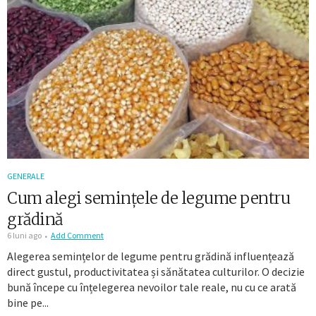
GENERALE
Cum alegi semințele de legume pentru
grădină
6 luni ago
Add Comment
Alegerea semințelor de legume pentru grădină influențează
direct gustul, productivitatea și sănătatea culturilor. O decizie
bună începe cu înțelegerea nevoilor tale reale, nu cu ce arată
bine pe...