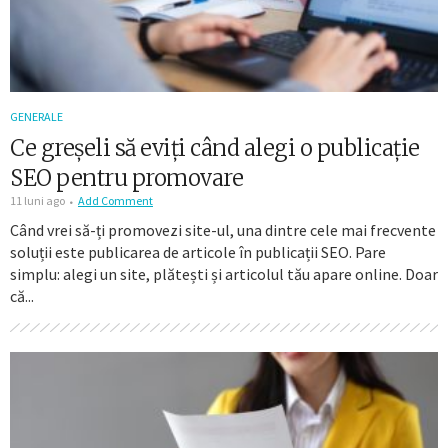
GENERALE
Ce greșeli să eviți când alegi o publicație
SEO pentru promovare
11 luni ago
Add Comment
Când vrei să-ți promovezi site-ul, una dintre cele mai frecvente
soluții este publicarea de articole în publicații SEO. Pare
simplu: alegi un site, plătești și articolul tău apare online. Doar
că...