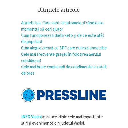
Ultimele articole
Anxietatea. Care sunt simptomele și când este
momentul să ceri ajutor
Cum funcționează dieta keto și de ce este atât
de populară
Cum alegi o cremă cu SPF care nu lasă urme albe
Cele mai frecvente greșeli în folosirea aerului
condiționat
Cele mai bune combinații de condimente cu oțet
de orez
INFO Vaslui
îți aduce zilnic cele mai importante
știri și evenimente din județul Vaslui.