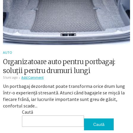
AUTO
Organizatoare auto pentru portbagaj:
soluții pentru drumuri lungi
5 luni ago
Add Comment
Un portbagaj dezordonat poate transforma orice drum lung
într-o experiență stresantă. Atunci când bagajele se mișcă la
fiecare frână, iar lucrurile importante sunt greu de găsit,
confortul scade...
Caută
Caută