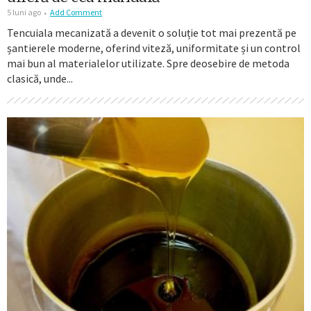
5 luni ago
Add Comment
Tencuiala mecanizată a devenit o soluție tot mai prezentă pe
șantierele moderne, oferind viteză, uniformitate și un control
mai bun al materialelor utilizate. Spre deosebire de metoda
clasică, unde...