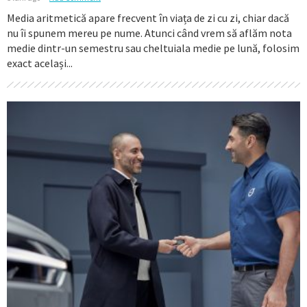
Media aritmetică apare frecvent în viața de zi cu zi, chiar dacă
nu îi spunem mereu pe nume. Atunci când vrem să aflăm nota
medie dintr-un semestru sau cheltuiala medie pe lună, folosim
exact același...