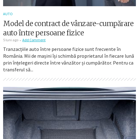
AUTO
Model de contract de vânzare-cumpărare
auto între persoane fizice
5 luni ago
Add Comment
Tranzacțiile auto între persoane fizice sunt frecvente în
România. Mii de mașini își schimbă proprietarul în fiecare lună
prin înțelegeri directe între vânzător și cumpărător. Pentru ca
transferul să...