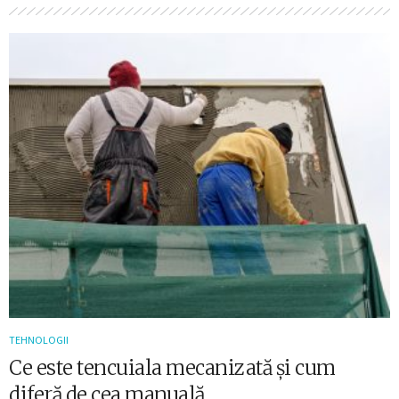
TEHNOLOGII
Ce este tencuiala mecanizată și cum
diferă de cea manuală