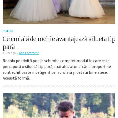
DIVERSE
Ce croială de rochie avantajează silueta tip
pară
4 luni ago
Add Comment
Rochia potrivită poate schimba complet modul în care este
percepută o siluetă tip pară, mai ales atunci când proporțiile
sunt echilibrate inteligent prin croială și detalii bine alese.
Această formă...