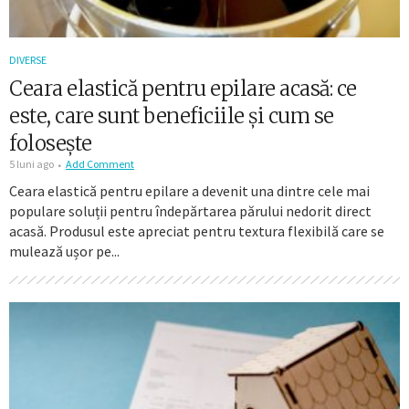
DIVERSE
Ceara elastică pentru epilare acasă: ce
este, care sunt beneficiile și cum se
folosește
5 luni ago
Add Comment
Ceara elastică pentru epilare a devenit una dintre cele mai
populare soluții pentru îndepărtarea părului nedorit direct
acasă. Produsul este apreciat pentru textura flexibilă care se
mulează ușor pe...