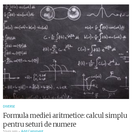
DIVERSE
Formula mediei aritmetice: calcul simplu
pentru seturi de numere
5 luni ago
Add Comment