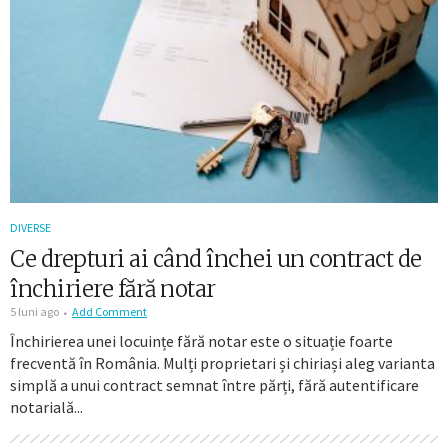
DIVERSE
Ce drepturi ai când închei un contract de
închiriere fără notar
5 luni ago
Add Comment
Închirierea unei locuințe fără notar este o situație foarte
frecventă în România. Mulți proprietari și chiriași aleg varianta
simplă a unui contract semnat între părți, fără autentificare
notarială...