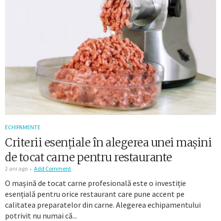
ECHIPAMENTE
Criterii esențiale în alegerea unei mașini
de tocat carne pentru restaurante
2 ani ago
Add Comment
O mașină de tocat carne profesională este o investiție
esențială pentru orice restaurant care pune accent pe
calitatea preparatelor din carne. Alegerea echipamentului
potrivit nu numai că...