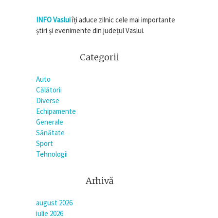
INFO Vaslui
îți aduce zilnic cele mai importante
știri și evenimente din județul Vaslui.
Categorii
Auto
Călătorii
Diverse
Echipamente
Generale
Sănătate
Sport
Tehnologii
Arhivă
august 2026
iulie 2026