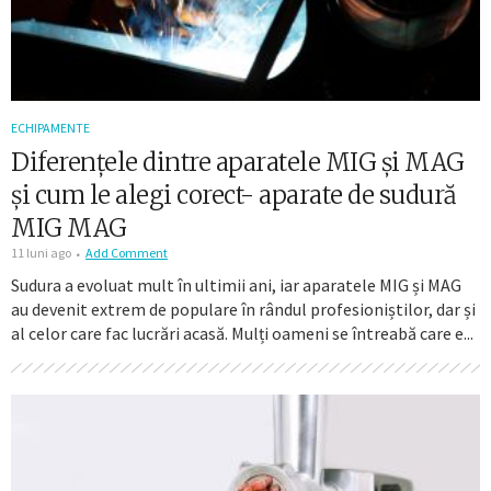
ECHIPAMENTE
Diferențele dintre aparatele MIG și MAG
și cum le alegi corect- aparate de sudură
MIG MAG
11 luni ago
Add Comment
Sudura a evoluat mult în ultimii ani, iar aparatele MIG și MAG
au devenit extrem de populare în rândul profesioniștilor, dar și
al celor care fac lucrări acasă. Mulți oameni se întreabă care e...