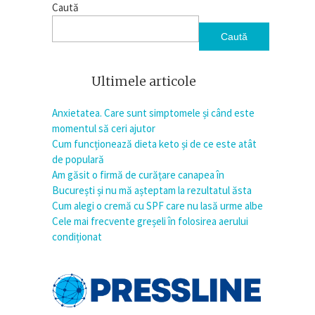
Caută
Caută
Ultimele articole
Anxietatea. Care sunt simptomele și când este
momentul să ceri ajutor
Cum funcționează dieta keto și de ce este atât
de populară
Am găsit o firmă de curățare canapea în
București și nu mă așteptam la rezultatul ăsta
Cum alegi o cremă cu SPF care nu lasă urme albe
Cele mai frecvente greșeli în folosirea aerului
condiționat