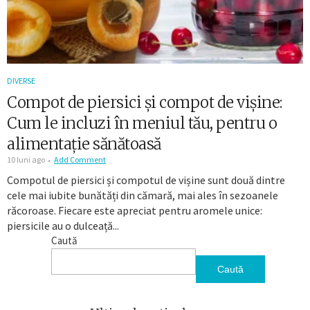
DIVERSE
Compot de piersici și compot de vișine:
Cum le incluzi în meniul tău, pentru o
alimentație sănătoasă
10 luni ago
Add Comment
Compotul de piersici și compotul de vișine sunt două dintre
cele mai iubite bunătăți din cămară, mai ales în sezoanele
răcoroase. Fiecare este apreciat pentru aromele unice:
piersicile au o dulceață...
Caută
Caută