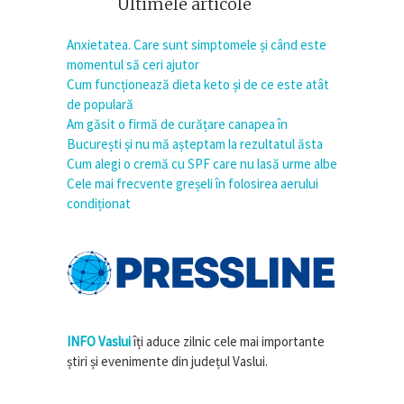
Ultimele articole
Anxietatea. Care sunt simptomele și când este
momentul să ceri ajutor
Cum funcționează dieta keto și de ce este atât
de populară
Am găsit o firmă de curățare canapea în
București și nu mă așteptam la rezultatul ăsta
Cum alegi o cremă cu SPF care nu lasă urme albe
Cele mai frecvente greșeli în folosirea aerului
condiționat
INFO Vaslui
îți aduce zilnic cele mai importante
știri și evenimente din județul Vaslui.