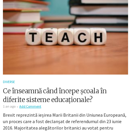
DIVERSE
Ce înseamnă când începe școala în
diferite sisteme educaționale?
1 an ago
Add Comment
Brexit reprezintă ieșirea Marii Britanii din Uniunea Europeană,
un proces care a fost declanșat de referendumul din 23 iunie
2016. Majoritatea alegătorilor britanici au votat pentru