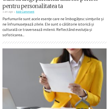
pentru personalitatea ta
1 an ago
Add Comment
Parfumurile sunt acele esențe care ne îmbogățesc simțurile și
ne înfrumusețează zilele. Ele sunt o călătorie istorică și
culturală ce traversează milenii. Reflectând evoluția și
sofisticarea...