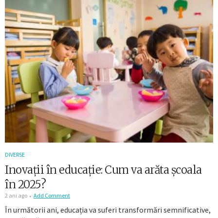
DIVERSE
Inovații în educație: Cum va arăta școala
în 2025?
2 ani ago
Add Comment
În următorii ani, educația va suferi transformări semnificative,