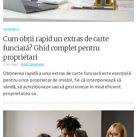
GENERALE
Cum obții rapid un extras de carte
funciară? Ghid complet pentru
proprietari
2 ani ago
Add Comment
Obținerea rapidă a unui extras de carte funciară este esențială
pentru orice proprietar de imobil, fie că intenționează să
vândă, să achiziționeze sau să gestioneze în mod eficient
proprietatea sa...