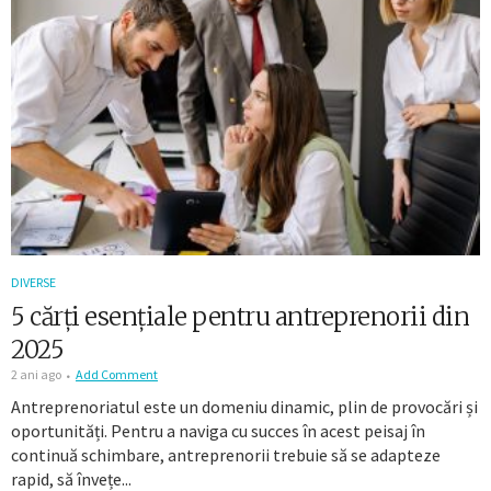
DIVERSE
5 cărți esențiale pentru antreprenorii din
2025
2 ani ago
Add Comment
Antreprenoriatul este un domeniu dinamic, plin de provocări și
oportunități. Pentru a naviga cu succes în acest peisaj în
continuă schimbare, antreprenorii trebuie să se adapteze
rapid, să învețe...