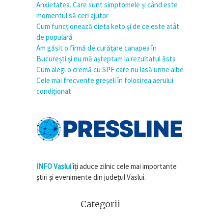
Anxietatea. Care sunt simptomele și când este
momentul să ceri ajutor
Cum funcționează dieta keto și de ce este atât
de populară
Am găsit o firmă de curățare canapea în
București și nu mă așteptam la rezultatul ăsta
Cum alegi o cremă cu SPF care nu lasă urme albe
Cele mai frecvente greșeli în folosirea aerului
condiționat
INFO Vaslui
îți aduce zilnic cele mai importante
știri și evenimente din județul Vaslui.
Categorii