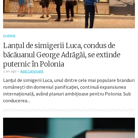
DIVERSE
Lanțul de simigerii Luca, condus de
băcăuanul George Adrăgăi, se extinde
puternic în Polonia
1 an ago
Add Comment
Lanțul de simigerii Luca, unul dintre cele mai populare branduri
românești din domeniul panificației, continuă expansiunea
internațională, având planuri ambițioase pentru Polonia. Sub
conducerea...