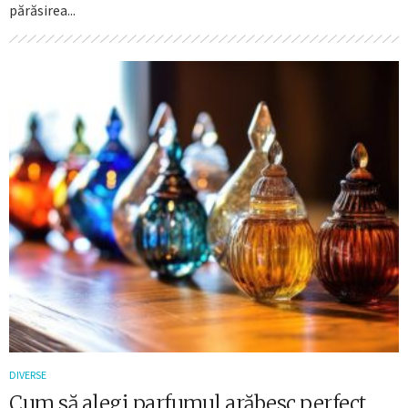
părăsirea...
DIVERSE
Cum să alegi parfumul arăbesc perfect