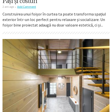
Pași și costuri
2 ani ago
Add Comment
Construirea unui foișor în curtea ta poate transforma spațiul
exterior într-un loc perfect pentru relaxare și socializare. Un
foișor bine proiectat adaugă nu doar valoare estetică, ci și...