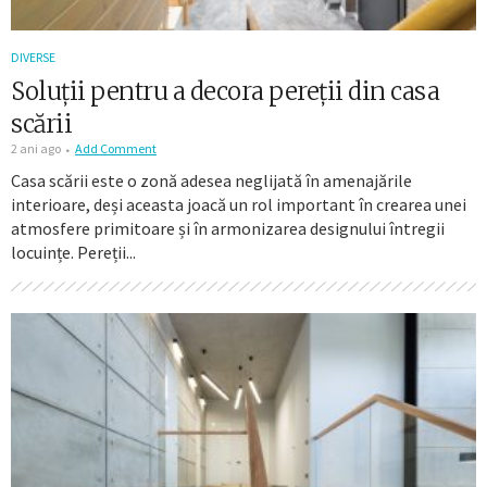
DIVERSE
Soluții pentru a decora pereții din casa
scării
2 ani ago
Add Comment
Casa scării este o zonă adesea neglijată în amenajările
interioare, deși aceasta joacă un rol important în crearea unei
atmosfere primitoare și în armonizarea designului întregii
locuințe. Pereții...