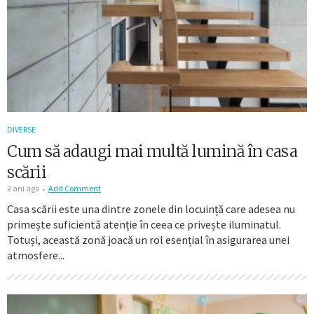
DIVERSE
Cum să adaugi mai multă lumină în casa
scării
2 ani ago
Add Comment
Casa scării este una dintre zonele din locuință care adesea nu
primește suficientă atenție în ceea ce privește iluminatul.
Totuși, această zonă joacă un rol esențial în asigurarea unei
atmosfere...