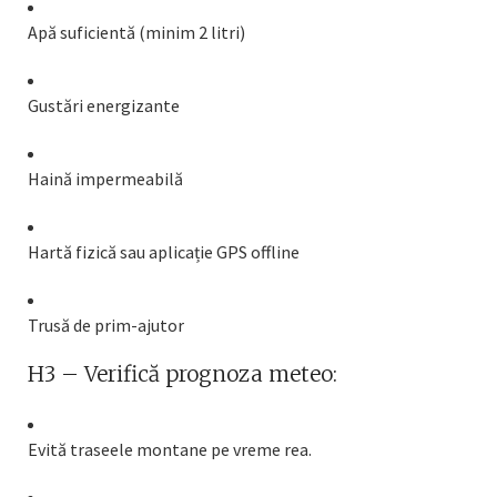
Apă suficientă (minim 2 litri)
Gustări energizante
Haină impermeabilă
Hartă fizică sau aplicație GPS offline
Trusă de prim-ajutor
H3 – Verifică prognoza meteo:
Evită traseele montane pe vreme rea.