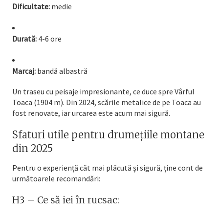
Dificultate:
medie
Durată:
4-6 ore
Marcaj:
bandă albastră
Un traseu cu peisaje impresionante, ce duce spre Vârful
Toaca (1904 m). Din 2024, scările metalice de pe Toaca au
fost renovate, iar urcarea este acum mai sigură.
Sfaturi utile pentru drumețiile montane
din 2025
Pentru o experiență cât mai plăcută și sigură, ține cont de
următoarele recomandări:
H3 – Ce să iei în rucsac: