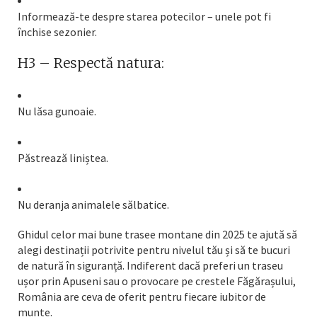
Informează-te despre starea potecilor – unele pot fi
închise sezonier.
H3 – Respectă natura:
Nu lăsa gunoaie.
Păstrează liniștea.
Nu deranja animalele sălbatice.
Ghidul celor mai bune trasee montane din 2025 te ajută să
alegi destinații potrivite pentru nivelul tău și să te bucuri
de natură în siguranță. Indiferent dacă preferi un traseu
ușor prin Apuseni sau o provocare pe crestele Făgărașului,
România are ceva de oferit pentru fiecare iubitor de
munte.