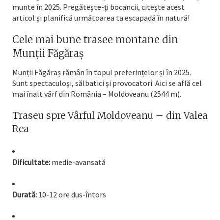
munte în 2025. Pregătește-ți bocancii, citește acest
articol și planifică următoarea ta escapadă în natură!
Cele mai bune trasee montane din
Munții Făgăraș
Munții Făgăraș rămân în topul preferințelor și în 2025.
Sunt spectaculoși, sălbatici și provocatori. Aici se află cel
mai înalt vârf din România – Moldoveanu (2544 m).
Traseu spre Vârful Moldoveanu – din Valea
Rea
Dificultate:
medie-avansată
Durată:
10-12 ore dus-întors