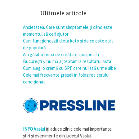
Ultimele articole
Anxietatea. Care sunt simptomele și când este
momentul să ceri ajutor
Cum funcționează dieta keto și de ce este atât
de populară
Am găsit o firmă de curățare canapea în
București și nu mă așteptam la rezultatul ăsta
Cum alegi o cremă cu SPF care nu lasă urme albe
Cele mai frecvente greșeli în folosirea aerului
condiționat
INFO Vaslui
îți aduce zilnic cele mai importante
știri și evenimente din județul Vaslui.