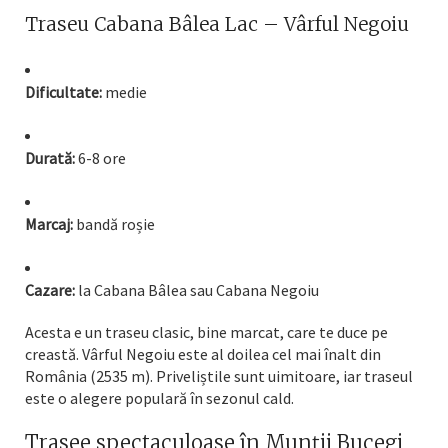
Traseu Cabana Bâlea Lac – Vârful Negoiu
Dificultate:
medie
Durată:
6-8 ore
Marcaj:
bandă roșie
Cazare:
la Cabana Bâlea sau Cabana Negoiu
Acesta e un traseu clasic, bine marcat, care te duce pe
creastă. Vârful Negoiu este al doilea cel mai înalt din
România (2535 m). Priveliștile sunt uimitoare, iar traseul
este o alegere populară în sezonul cald.
Trasee spectaculoase în Munții Bucegi