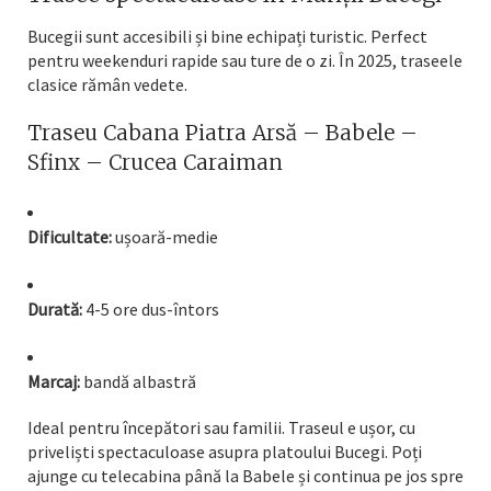
Bucegii sunt accesibili și bine echipați turistic. Perfect
pentru weekenduri rapide sau ture de o zi. În 2025, traseele
clasice rămân vedete.
Traseu Cabana Piatra Arsă – Babele –
Sfinx – Crucea Caraiman
Dificultate:
ușoară-medie
Durată:
4-5 ore dus-întors
Marcaj:
bandă albastră
Ideal pentru începători sau familii. Traseul e ușor, cu
priveliști spectaculoase asupra platoului Bucegi. Poți
ajunge cu telecabina până la Babele și continua pe jos spre