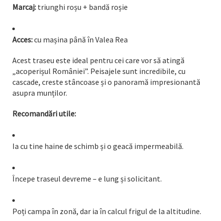
Marcaj:
triunghi roșu + bandă roșie
Acces:
cu mașina până în Valea Rea
Acest traseu este ideal pentru cei care vor să atingă
„acoperișul României”. Peisajele sunt incredibile, cu
cascade, creste stâncoase și o panoramă impresionantă
asupra munților.
Recomandări utile:
Ia cu tine haine de schimb și o geacă impermeabilă.
Începe traseul devreme – e lung și solicitant.
Poți campa în zonă, dar ia în calcul frigul de la altitudine.