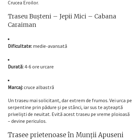
Crucea Eroilor.
Traseu Bușteni – Jepii Mici – Cabana
Caraiman
Dificultate:
medie-avansată
Durată:
4-6 ore urcare
Marcaj:
cruce albastră
Un traseu mai solicitant, dar extrem de frumos. Vei urca pe
serpentine prin pădure și pe stânci, iar sus te așteaptă
priveliști de neuitat. Evită acest traseu pe vreme ploioasă
– devine periculos.
Trasee prietenoase în Munții Apuseni