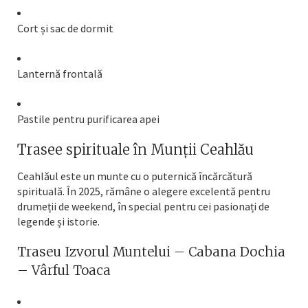
Cort și sac de dormit
Lanternă frontală
Pastile pentru purificarea apei
Trasee spirituale în Munții Ceahlău
Ceahlăul este un munte cu o puternică încărcătură
spirituală. În 2025, rămâne o alegere excelentă pentru
drumeții de weekend, în special pentru cei pasionați de
legende și istorie.
Traseu Izvorul Muntelui – Cabana Dochia
– Vârful Toaca