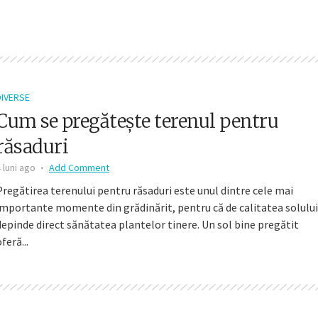
DIVERSE
Cum se pregătește terenul pentru
răsaduri
 luni ago
Add Comment
Pregătirea terenului pentru răsaduri este unul dintre cele mai
importante momente din grădinărit, pentru că de calitatea solului
depinde direct sănătatea plantelor tinere. Un sol bine pregătit
feră...