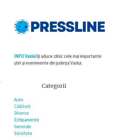
INFO Vaslui
îți aduce zilnic cele mai importante
știri și evenimente din județul Vaslui.
Categorii
Auto
Călătorii
Diverse
Echipamente
Generale
Sănătate