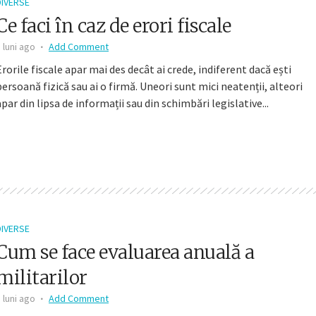
DIVERSE
Ce faci în caz de erori fiscale
 luni ago
Add Comment
Erorile fiscale apar mai des decât ai crede, indiferent dacă ești
persoană fizică sau ai o firmă. Uneori sunt mici neatenții, alteori
apar din lipsa de informații sau din schimbări legislative...
DIVERSE
Cum se face evaluarea anuală a
militarilor
 luni ago
Add Comment