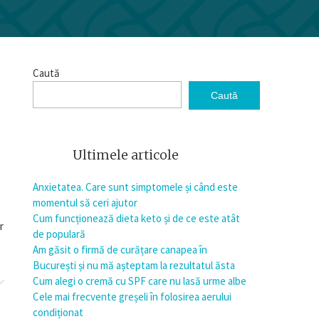
Caută
Caută
Ultimele articole
Anxietatea. Care sunt simptomele și când este
momentul să ceri ajutor
e
Cum funcționează dieta keto și de ce este atât
r
de populară
Am găsit o firmă de curățare canapea în
București și nu mă așteptam la rezultatul ăsta
Cum alegi o cremă cu SPF care nu lasă urme albe
Cele mai frecvente greșeli în folosirea aerului
condiționat