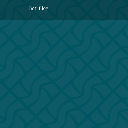
Boti Blog