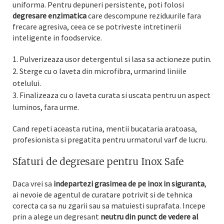
uniforma. Pentru depuneri persistente, poti folosi
degresare enzimatica
care descompune reziduurile fara
frecare agresiva, ceea ce se potriveste intretinerii
inteligente in foodservice.
Pulverizeaza usor detergentul si lasa sa actioneze putin.
Sterge cu o laveta din microfibra, urmarind liniile
otelului.
Finalizeaza cu o laveta curata si uscata pentru un aspect
luminos, fara urme.
Cand repeti aceasta rutina, mentii bucataria aratoasa,
profesionista si pregatita pentru urmatorul varf de lucru.
Sfaturi de degresare pentru Inox Safe
Daca vrei sa
indepartezi grasimea de pe inox in siguranta
,
ai nevoie de agentul de curatare potrivit si de tehnica
corecta ca sa nu zgarii sau sa matuiesti suprafata. Incepe
prin a alege un degresant
neutru din punct de vedere al