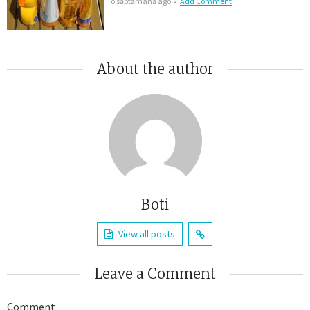
o săptămână ago
Add Comment
About the author
Boti
View all posts
Leave a Comment
Comment