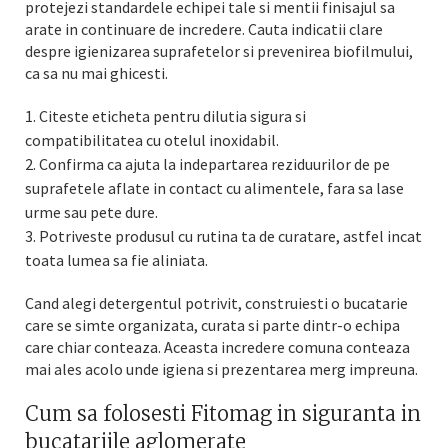
protejezi standardele echipei tale si mentii finisajul sa
arate in continuare de incredere. Cauta indicatii clare
despre igienizarea suprafetelor si prevenirea biofilmului,
ca sa nu mai ghicesti.
Citeste eticheta pentru dilutia sigura si
compatibilitatea cu otelul inoxidabil.
Confirma ca ajuta la indepartarea reziduurilor de pe
suprafetele aflate in contact cu alimentele, fara sa lase
urme sau pete dure.
Potriveste produsul cu rutina ta de curatare, astfel incat
toata lumea sa fie aliniata.
Cand alegi detergentul potrivit, construiesti o bucatarie
care se simte organizata, curata si parte dintr-o echipa
care chiar conteaza. Aceasta incredere comuna conteaza
mai ales acolo unde igiena si prezentarea merg impreuna.
Cum sa folosesti Fitomag in siguranta in
bucatariile aglomerate