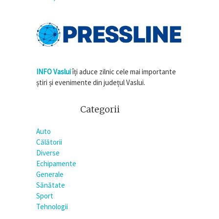
INFO Vaslui
îți aduce zilnic cele mai importante
știri și evenimente din județul Vaslui.
Categorii
Auto
Călătorii
Diverse
Echipamente
Generale
Sănătate
Sport
Tehnologii