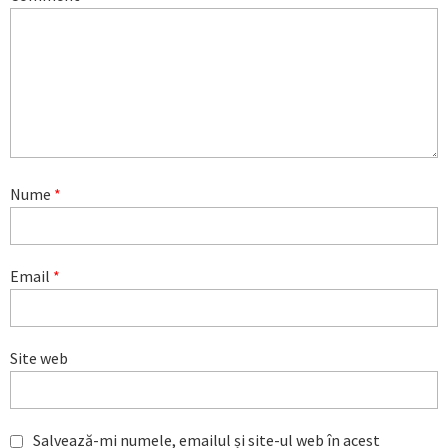
Nume
*
Email
*
Site web
Salvează-mi numele, emailul și site-ul web în acest