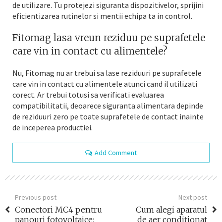
de utilizare. Tu protejezi siguranta dispozitivelor, sprijini
eficientizarea rutinelor si mentii echipa ta in control.
Fitomag lasa vreun reziduu pe suprafetele
care vin in contact cu alimentele?
Nu, Fitomag nu ar trebui sa lase reziduuri pe suprafetele
care vin in contact cu alimentele atunci cand il utilizati
corect. Ar trebui totusi sa verificati evaluarea
compatibilitatii, deoarece siguranta alimentara depinde
de reziduuri zero pe toate suprafetele de contact inainte
de inceperea productiei.
Add Comment
Previous post
Next post
Conectori MC4 pentru
Cum alegi aparatul
panouri fotovoltaice:
de aer condiționat