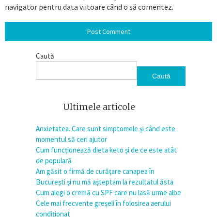
navigator pentru data viitoare când o să comentez.
Caută
Caută
Ultimele articole
Anxietatea. Care sunt simptomele și când este
momentul să ceri ajutor
Cum funcționează dieta keto și de ce este atât
de populară
Am găsit o firmă de curățare canapea în
București și nu mă așteptam la rezultatul ăsta
Cum alegi o cremă cu SPF care nu lasă urme albe
Cele mai frecvente greșeli în folosirea aerului
condiționat