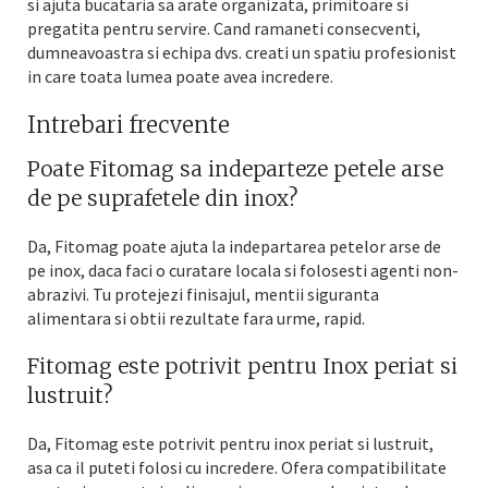
si ajuta bucataria sa arate organizata, primitoare si
pregatita pentru servire. Cand ramaneti consecventi,
dumneavoastra si echipa dvs. creati un spatiu profesionist
in care toata lumea poate avea incredere.
Intrebari frecvente
Poate Fitomag sa indeparteze petele arse
de pe suprafetele din inox?
Da, Fitomag poate ajuta la indepartarea petelor arse de
pe inox, daca faci o curatare locala si folosesti agenti non-
abrazivi. Tu protejezi finisajul, mentii siguranta
alimentara si obtii rezultate fara urme, rapid.
Fitomag este potrivit pentru Inox periat si
lustruit?
Da, Fitomag este potrivit pentru inox periat si lustruit,
asa ca il puteti folosi cu incredere. Ofera compatibilitate