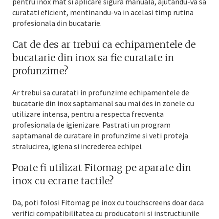
pentru inox mat si aplicare sigura manuala, ajutandu-va sa
curatati eficient, mentinandu-va in acelasi timp rutina
profesionala din bucatarie.
Cat de des ar trebui ca echipamentele de
bucatarie din inox sa fie curatate in
profunzime?
Ar trebui sa curatati in profunzime echipamentele de
bucatarie din inox saptamanal sau mai des in zonele cu
utilizare intensa, pentru a respecta frecventa
profesionala de igienizare. Pastrati un program
saptamanal de curatare in profunzime si veti proteja
stralucirea, igiena si increderea echipei.
Poate fi utilizat Fitomag pe aparate din
inox cu ecrane tactile?
Da, poti folosi Fitomag pe inox cu touchscreens doar daca
verifici compatibilitatea cu producatorii si instructiunile