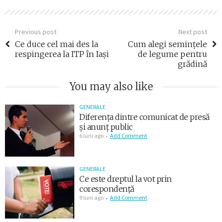
Previous post
Next post
Ce duce cel mai des la
Cum alegi semințele
respingerea la ITP în Iași
de legume pentru
grădină
You may also like
GENERALE
Diferența dintre comunicat de presă
și anunț public
6 luni ago
Add Comment
GENERALE
Ce este dreptul la vot prin
corespondență
9 luni ago
Add Comment