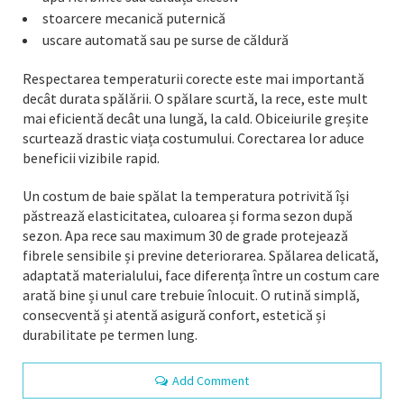
stoarcere mecanică puternică
uscare automată sau pe surse de căldură
Respectarea temperaturii corecte este mai importantă
decât durata spălării. O spălare scurtă, la rece, este mult
mai eficientă decât una lungă, la cald. Obiceiurile greșite
scurtează drastic viața costumului. Corectarea lor aduce
beneficii vizibile rapid.
Un costum de baie spălat la temperatura potrivită își
păstrează elasticitatea, culoarea și forma sezon după
sezon. Apa rece sau maximum 30 de grade protejează
fibrele sensibile și previne deteriorarea. Spălarea delicată,
adaptată materialului, face diferența între un costum care
arată bine și unul care trebuie înlocuit. O rutină simplă,
consecventă și atentă asigură confort, estetică și
durabilitate pe termen lung.
Add Comment