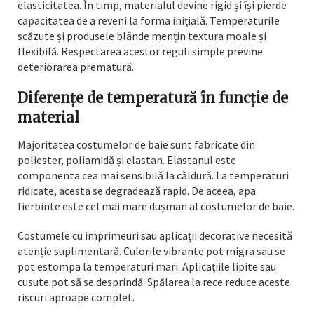
elasticitatea. În timp, materialul devine rigid și își pierde
capacitatea de a reveni la forma inițială. Temperaturile
scăzute și produsele blânde mențin textura moale și
flexibilă. Respectarea acestor reguli simple previne
deteriorarea prematură.
Diferențe de temperatură în funcție de
material
Majoritatea costumelor de baie sunt fabricate din
poliester, poliamidă și elastan. Elastanul este
componenta cea mai sensibilă la căldură. La temperaturi
ridicate, acesta se degradează rapid. De aceea, apa
fierbinte este cel mai mare dușman al costumelor de baie.
Costumele cu imprimeuri sau aplicații decorative necesită
atenție suplimentară. Culorile vibrante pot migra sau se
pot estompa la temperaturi mari. Aplicațiile lipite sau
cusute pot să se desprindă. Spălarea la rece reduce aceste
riscuri aproape complet.