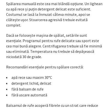
Spălarea manuală este cea mai blândă opțiune. Un lighean
cu apă rece și puțin detergent delicat este suficient.
Costumul se lasă la înmuiat câteva minute, apoi se
clătește ușor. Stoarcerea agresivă trebuie evitată
complet.
Dacă se folosește mașina de spălat, setările sunt
esențiale. Programul pentru rufe delicate sau sport este
cea mai bună alegere. Centrifugarea trebuie să fie minimă
sau eliminată. Temperatura nu trebuie să depășească
niciodată 30 de grade.
Recomandări esențiale pentru spălare corectă:
apă rece sau maxim 30°C
detergent lichid, delicat
fără balsam de rufe
fără uscare automată
Balsamul de rufe acoperă fibrele cu un strat care reduce