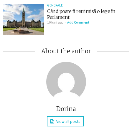
GENERALE
Când poate fi retrimisă o lege în
Parlament
10 luni ago
Add Comment
About the author
Dorina
View all posts