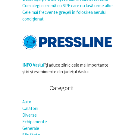
Cum alegi o cremă cu SPF care nu lasă urme albe
Cele mai frecvente greșeli în folosirea aerului
condiționat
INFO Vaslui
îți aduce zilnic cele mai importante
știri și evenimente din județul Vaslui.
Categorii
Auto
Călătorii
Diverse
Echipamente
Generale
Sănătate