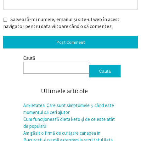
Salvează-mi numele, emailul și site-ul web în acest
navigator pentru data viitoare când o să comentez.
Caută
Caută
Ultimele articole
Anxietatea. Care sunt simptomele și când este
momentul să ceri ajutor
Cum funcționează dieta keto și de ce este atât
de populară
Am găsit o firmă de curățare canapea în
București și nu mă așteptam la rezultatul ăsta