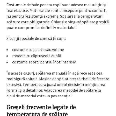
Costumele de baie pentru copii sunt adesea mai subțiri și
mai elastice. Materialele sunt concepute pentru confort,
nu pentru rezistență extremă. Spălarea la temperaturi
scăzute este obligatorie. Chiar și o singură spălare greșită
poate compromite definitiv materialul.
Situații speciale de care să ții cont:
costume cu paiete sau volane
modele cu căptușeală dublă
costume sport, pentru înot intensiv
În aceste cazuri, spălarea manuală în apă rece este cea
mai sigură soluție. Mașina de spălat crește riscul de frecare
excesivă. Temperatura joacă un rol decisiv în menținerea
formei și a detaliilor. Adaptarea metodei de spălare la
tipul de material este un pas esențial.
Greșeli frecvente legate de
temperatura de spălare