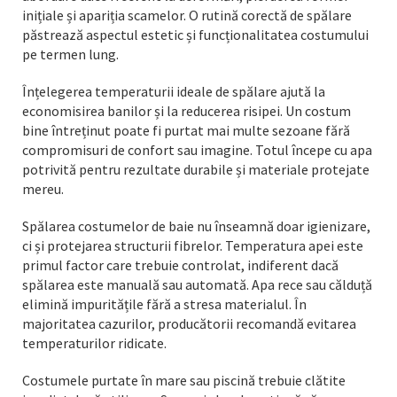
inițiale și apariția scamelor. O rutină corectă de spălare
păstrează aspectul estetic și funcționalitatea costumului
pe termen lung.
Înțelegerea temperaturii ideale de spălare ajută la
economisirea banilor și la reducerea risipei. Un costum
bine întreținut poate fi purtat mai multe sezoane fără
compromisuri de confort sau imagine. Totul începe cu apa
potrivită pentru rezultate durabile și materiale protejate
mereu.
Spălarea costumelor de baie nu înseamnă doar igienizare,
ci și protejarea structurii fibrelor. Temperatura apei este
primul factor care trebuie controlat, indiferent dacă
spălarea este manuală sau automată. Apa rece sau călduță
elimină impuritățile fără a stresa materialul. În
majoritatea cazurilor, producătorii recomandă evitarea
temperaturilor ridicate.
Costumele purtate în mare sau piscină trebuie clătite