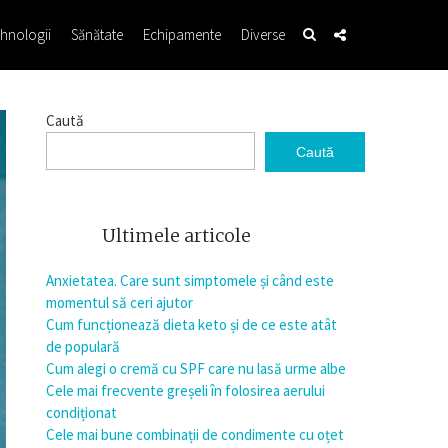
hnologii
Sănătate
Echipamente
Diverse
Caută
Caută
Ultimele articole
Anxietatea. Care sunt simptomele și când este
momentul să ceri ajutor
Cum funcționează dieta keto și de ce este atât
de populară
Cum alegi o cremă cu SPF care nu lasă urme albe
Cele mai frecvente greșeli în folosirea aerului
condiționat
Cele mai bune combinații de condimente cu oțet