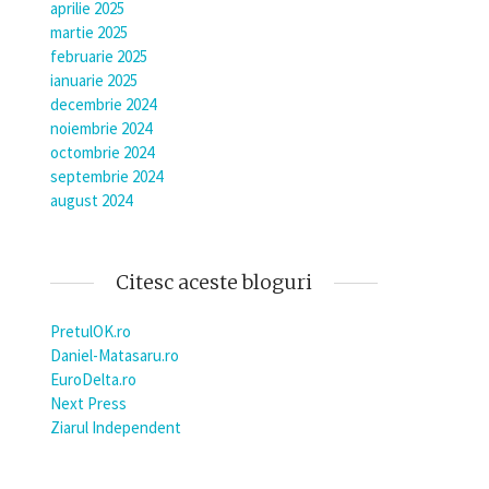
aprilie 2025
martie 2025
februarie 2025
ianuarie 2025
decembrie 2024
noiembrie 2024
octombrie 2024
septembrie 2024
august 2024
Citesc aceste bloguri
PretulOK.ro
Daniel-Matasaru.ro
EuroDelta.ro
Next Press
Ziarul Independent