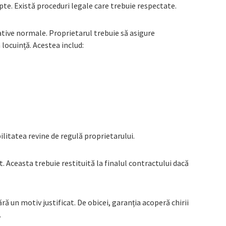
te. Există proceduri legale care trebuie respectate.
cative normale. Proprietarul trebuie să asigure
 locuință. Acestea includ:
litatea revine de regulă proprietarului.
 Aceasta trebuie restituită la finalul contractului dacă
ră un motiv justificat. De obicei, garanția acoperă chirii
.