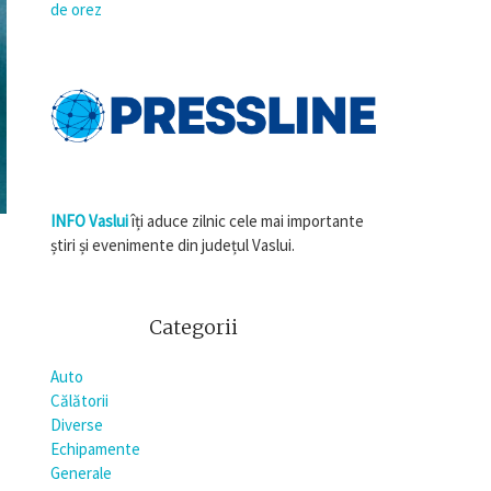
de orez
INFO Vaslui
îți aduce zilnic cele mai importante
știri și evenimente din județul Vaslui.
Categorii
Auto
Călătorii
Diverse
Echipamente
Generale