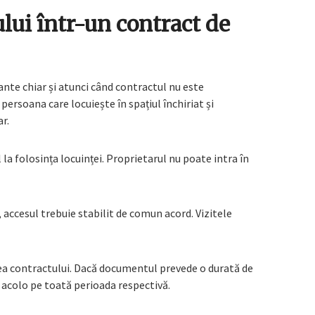
ului într-un contract de
ante chiar și atunci când contractul nu este
persoana care locuiește în spațiul închiriat și
r.
a folosința locuinței. Proprietarul nu poate intra în
 accesul trebuie stabilit de comun acord. Vizitele
ea contractului. Dacă documentul prevede o durată de
ă acolo pe toată perioada respectivă.