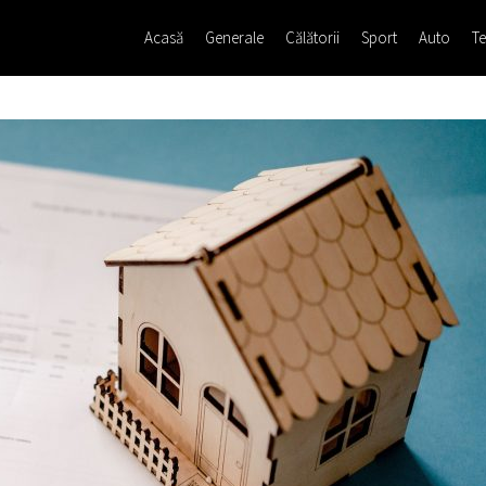
Acasă
Generale
Călătorii
Sport
Auto
Te