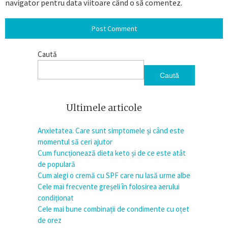
navigator pentru data viitoare când o să comentez.
Caută
Caută
Ultimele articole
Anxietatea. Care sunt simptomele și când este
momentul să ceri ajutor
Cum funcționează dieta keto și de ce este atât
de populară
Cum alegi o cremă cu SPF care nu lasă urme albe
Cele mai frecvente greșeli în folosirea aerului
condiționat
Cele mai bune combinații de condimente cu oțet
de orez