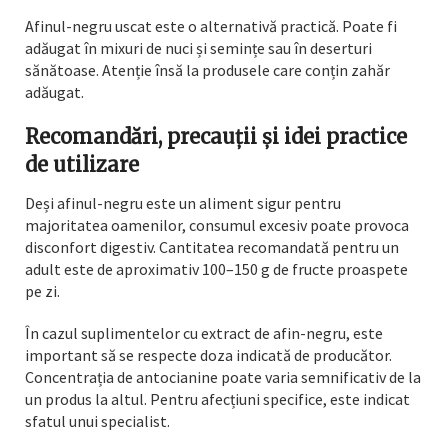
Afinul-negru uscat este o alternativă practică. Poate fi
adăugat în mixuri de nuci și semințe sau în deserturi
sănătoase. Atenție însă la produsele care conțin zahăr
adăugat.
Recomandări, precauții și idei practice
de utilizare
Deși afinul-negru este un aliment sigur pentru
majoritatea oamenilor, consumul excesiv poate provoca
disconfort digestiv. Cantitatea recomandată pentru un
adult este de aproximativ 100–150 g de fructe proaspete
pe zi.
În cazul suplimentelor cu extract de afin-negru, este
important să se respecte doza indicată de producător.
Concentrația de antocianine poate varia semnificativ de la
un produs la altul. Pentru afecțiuni specifice, este indicat
sfatul unui specialist.