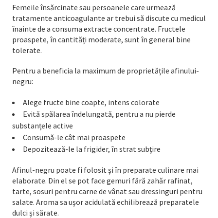
Femeile însărcinate sau persoanele care urmează
tratamente anticoagulante ar trebui să discute cu medicul
înainte de a consuma extracte concentrate. Fructele
proaspete, în cantități moderate, sunt în general bine
tolerate.
Pentru a beneficia la maximum de proprietățile afinului-
negru:
Alege fructe bine coapte, intens colorate
Evită spălarea îndelungată, pentru a nu pierde
substanțele active
Consumă-le cât mai proaspete
Depozitează-le la frigider, în strat subțire
Afinul-negru poate fi folosit și în preparate culinare mai
elaborate. Din el se pot face gemuri fără zahăr rafinat,
tarte, sosuri pentru carne de vânat sau dressinguri pentru
salate. Aroma sa ușor acidulată echilibrează preparatele
dulci și sărate.