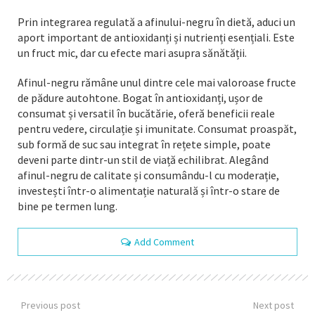
Prin integrarea regulată a afinului-negru în dietă, aduci un
aport important de antioxidanți și nutrienți esențiali. Este
un fruct mic, dar cu efecte mari asupra sănătății.
Afinul-negru rămâne unul dintre cele mai valoroase fructe
de pădure autohtone. Bogat în antioxidanți, ușor de
consumat și versatil în bucătărie, oferă beneficii reale
pentru vedere, circulație și imunitate. Consumat proaspăt,
sub formă de suc sau integrat în rețete simple, poate
deveni parte dintr-un stil de viață echilibrat. Alegând
afinul-negru de calitate și consumându-l cu moderație,
investești într-o alimentație naturală și într-o stare de
bine pe termen lung.
Add Comment
Previous post
Next post