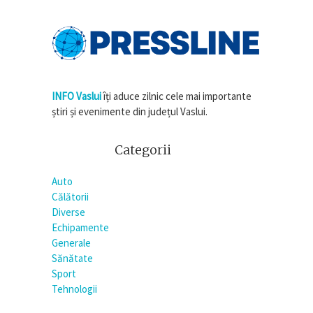
INFO Vaslui
îți aduce zilnic cele mai importante
știri și evenimente din județul Vaslui.
Categorii
Auto
Călătorii
Diverse
Echipamente
Generale
Sănătate
Sport
Tehnologii