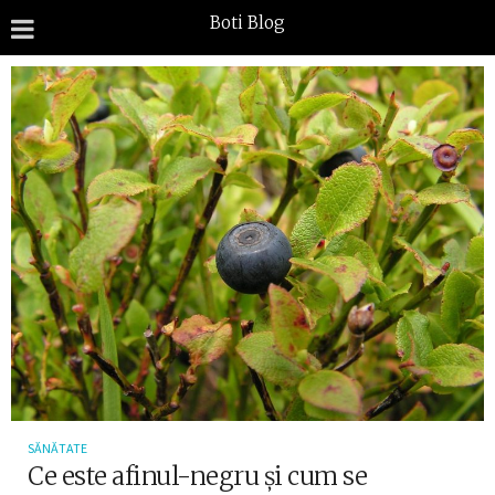
Boti Blog
SĂNĂTATE
Ce este afinul-negru și cum se