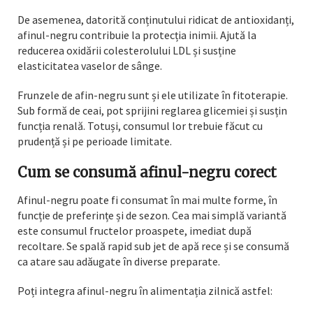
De asemenea, datorită conținutului ridicat de antioxidanți,
afinul-negru contribuie la protecția inimii. Ajută la
reducerea oxidării colesterolului LDL și susține
elasticitatea vaselor de sânge.
Frunzele de afin-negru sunt și ele utilizate în fitoterapie.
Sub formă de ceai, pot sprijini reglarea glicemiei și susțin
funcția renală. Totuși, consumul lor trebuie făcut cu
prudență și pe perioade limitate.
Cum se consumă afinul-negru corect
Afinul-negru poate fi consumat în mai multe forme, în
funcție de preferințe și de sezon. Cea mai simplă variantă
este consumul fructelor proaspete, imediat după
recoltare. Se spală rapid sub jet de apă rece și se consumă
ca atare sau adăugate în diverse preparate.
Poți integra afinul-negru în alimentația zilnică astfel: