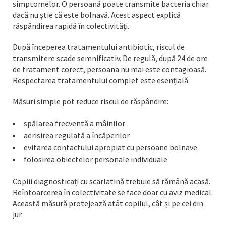
simptomelor. O persoană poate transmite bacteria chiar
dacă nu știe că este bolnavă. Acest aspect explică
răspândirea rapidă în colectivități.
După începerea tratamentului antibiotic, riscul de
transmitere scade semnificativ. De regulă, după 24 de ore
de tratament corect, persoana nu mai este contagioasă.
Respectarea tratamentului complet este esențială.
Măsuri simple pot reduce riscul de răspândire:
spălarea frecventă a mâinilor
aerisirea regulată a încăperilor
evitarea contactului apropiat cu persoane bolnave
folosirea obiectelor personale individuale
Copiii diagnosticați cu scarlatină trebuie să rămână acasă.
Reîntoarcerea în colectivitate se face doar cu aviz medical.
Această măsură protejează atât copilul, cât și pe cei din
jur.