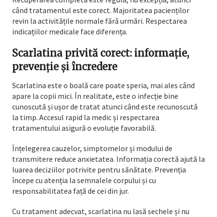
când tratamentul este corect. Majoritatea pacienților
revin la activitățile normale fără urmări. Respectarea
indicațiilor medicale face diferența.
Scarlatina privită corect: informație,
prevenție și încredere
Scarlatina este o boală care poate speria, mai ales când
apare la copii mici. În realitate, este o infecție bine
cunoscută și ușor de tratat atunci când este recunoscută
la timp. Accesul rapid la medic și respectarea
tratamentului asigură o evoluție favorabilă.
Înțelegerea cauzelor, simptomelor și modului de
transmitere reduce anxietatea. Informația corectă ajută la
luarea deciziilor potrivite pentru sănătate. Prevenția
începe cu atenția la semnalele corpului și cu
responsabilitatea față de cei din jur.
Cu tratament adecvat, scarlatina nu lasă sechele și nu