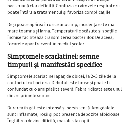
bacteriană clar definită. Confuzia cu virozele respiratorii
poate întârzia tratamentul și favoriza complicațiile.
Deși poate apărea în orice anotimp, incidența este mai
mare toamna și iarna. Temperaturile scăzute și spațiile
închise facilitează transmiterea bacteriilor. De aceea,
focarele apar frecvent în mediul școlar.
Simptomele scarlatinei: semne
timpurii și manifestări specifice
Simptomele scarlatinei apar, de obicei, la 2–5 zile de la
contactul cu bacteria. Debutul este brusc și poate fi
confundat cu o amigdalită severă. Febra ridicată este unul
dintre primele semne.
Durerea în gât este intensă și persistentă. Amigdalele
sunt inflamate, roșii și pot prezenta depozite albicioase.
Înghițirea devine dificilă, mai ales la copii.