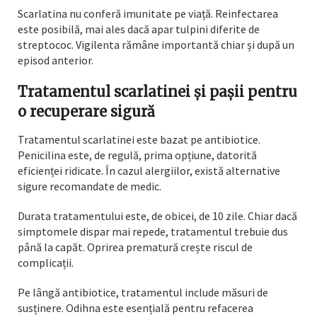
Scarlatina nu conferă imunitate pe viață. Reinfectarea
este posibilă, mai ales dacă apar tulpini diferite de
streptococ. Vigilenta rămâne importantă chiar și după un
episod anterior.
Tratamentul scarlatinei și pașii pentru
o recuperare sigură
Tratamentul scarlatinei este bazat pe antibiotice.
Penicilina este, de regulă, prima opțiune, datorită
eficienței ridicate. În cazul alergiilor, există alternative
sigure recomandate de medic.
Durata tratamentului este, de obicei, de 10 zile. Chiar dacă
simptomele dispar mai repede, tratamentul trebuie dus
până la capăt. Oprirea prematură crește riscul de
complicații.
Pe lângă antibiotice, tratamentul include măsuri de
susținere. Odihna este esențială pentru refacerea