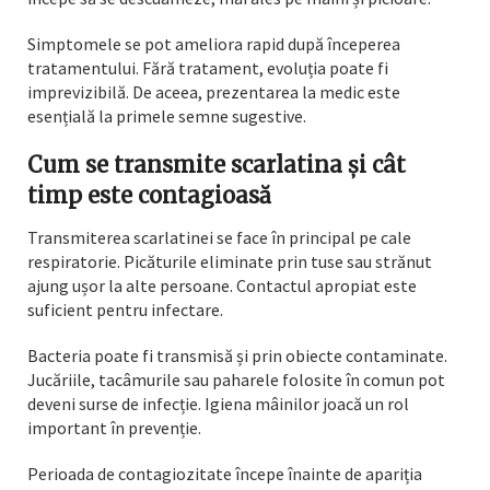
Simptomele se pot ameliora rapid după începerea
tratamentului. Fără tratament, evoluția poate fi
imprevizibilă. De aceea, prezentarea la medic este
esențială la primele semne sugestive.
Cum se transmite scarlatina și cât
timp este contagioasă
Transmiterea scarlatinei se face în principal pe cale
respiratorie. Picăturile eliminate prin tuse sau strănut
ajung ușor la alte persoane. Contactul apropiat este
suficient pentru infectare.
Bacteria poate fi transmisă și prin obiecte contaminate.
Jucăriile, tacâmurile sau paharele folosite în comun pot
deveni surse de infecție. Igiena mâinilor joacă un rol
important în prevenție.
Perioada de contagiozitate începe înainte de apariția