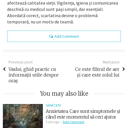
afectează calitatea vieții. Vigilența, igiena și comunicarea
deschisă cu medicul sunt pași simpli, dar esențiali.
Abordată corect, scarlatina devine o problemă
temporară, nu un motiv de teamă.
Add Comment
Previous post
Next post
Vaslui, ghid practic cu
Ce este filtrul de aer
informații utile despre
și care este rolul lui
oraș
You may also like
SĂNĂTATE
Anxietatea. Care sunt simptomele și
când este momentul să ceri ajutor
3 zile ago
Add Comment