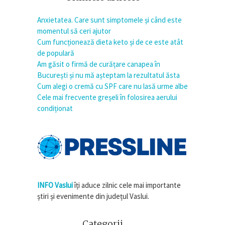
Anxietatea. Care sunt simptomele și când este
momentul să ceri ajutor
Cum funcționează dieta keto și de ce este atât
de populară
Am găsit o firmă de curățare canapea în
București și nu mă așteptam la rezultatul ăsta
Cum alegi o cremă cu SPF care nu lasă urme albe
Cele mai frecvente greșeli în folosirea aerului
condiționat
INFO Vaslui
îți aduce zilnic cele mai importante
știri și evenimente din județul Vaslui.
Categorii