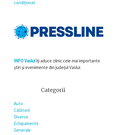
condiționat
INFO Vaslui
îți aduce zilnic cele mai importante
știri și evenimente din județul Vaslui.
Categorii
Auto
Călătorii
Diverse
Echipamente
Generale