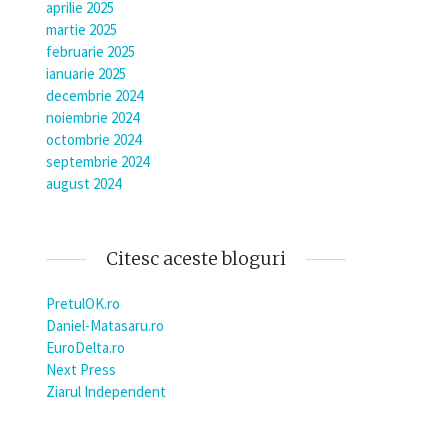
aprilie 2025
martie 2025
februarie 2025
ianuarie 2025
decembrie 2024
noiembrie 2024
octombrie 2024
septembrie 2024
august 2024
Citesc aceste bloguri
PretulOK.ro
Daniel-Matasaru.ro
EuroDelta.ro
Next Press
Ziarul Independent