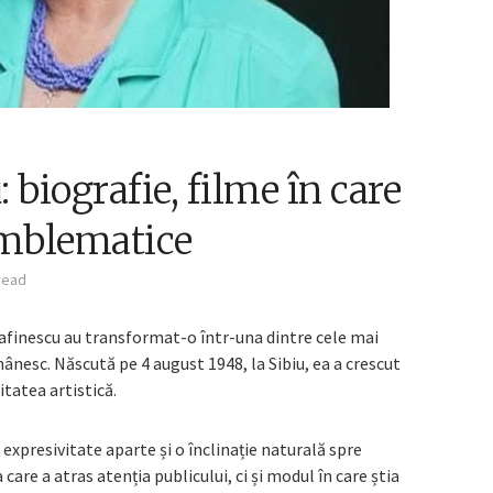
 biografie, filme în care
 emblematice
read
Dafinescu au transformat-o într-una dintre cele mai
omânesc. Născută pe 4 august 1948, la Sibiu, ea a crescut
itatea artistică.
 expresivitate aparte și o înclinație naturală spre
are a atras atenția publicului, ci și modul în care știa