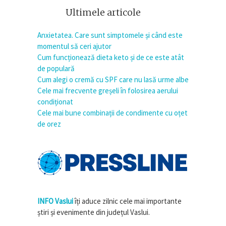
Ultimele articole
Anxietatea. Care sunt simptomele și când este
momentul să ceri ajutor
Cum funcționează dieta keto și de ce este atât
de populară
Cum alegi o cremă cu SPF care nu lasă urme albe
Cele mai frecvente greșeli în folosirea aerului
condiționat
Cele mai bune combinații de condimente cu oțet
de orez
INFO Vaslui
îți aduce zilnic cele mai importante
știri și evenimente din județul Vaslui.