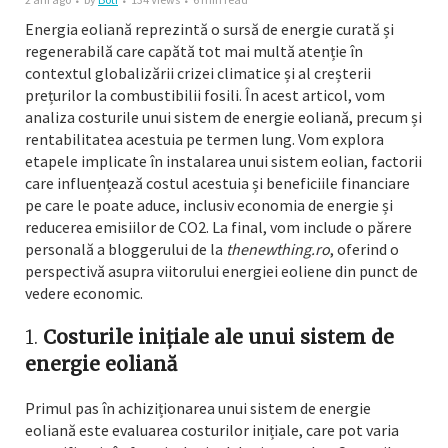
Energia eoliană reprezintă o sursă de energie curată și
regenerabilă care capătă tot mai multă atenție în
contextul globalizării crizei climatice și al creșterii
prețurilor la combustibilii fosili. În acest articol, vom
analiza costurile unui sistem de energie eoliană, precum și
rentabilitatea acestuia pe termen lung. Vom explora
etapele implicate în instalarea unui sistem eolian, factorii
care influențează costul acestuia și beneficiile financiare
pe care le poate aduce, inclusiv economia de energie și
reducerea emisiilor de CO2. La final, vom include o părere
personală a bloggerului de la
thenewthing.ro
, oferind o
perspectivă asupra viitorului energiei eoliene din punct de
vedere economic.
1.
Costurile inițiale ale unui sistem de
energie eoliană
Primul pas în achiziționarea unui sistem de energie
eoliană este evaluarea costurilor inițiale, care pot varia