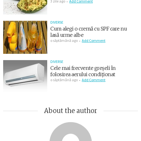
3 zile ago
Add Comment
DIVERSE
Cum alegi o cremă cu SPF care nu
lasă urme albe
o săptămână ago
Add Comment
DIVERSE
Cele mai frecvente greșeli în
folosirea aerului condiționat
o săptămână ago
Add Comment
About the author