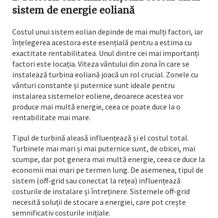
sistem de energie eoliană
Costul unui sistem eolian depinde de mai mulți factori, iar
înțelegerea acestora este esențială pentru a estima cu
exactitate rentabilitatea. Unul dintre cei mai importanți
factori este locația. Viteza vântului din zona în care se
instalează turbina eoliană joacă un rol crucial. Zonele cu
vânturi constante și puternice sunt ideale pentru
instalarea sistemelor eoliene, deoarece acestea vor
produce mai multă energie, ceea ce poate duce la o
rentabilitate mai mare.
Tipul de turbină aleasă influențează și el costul total.
Turbinele mai mari și mai puternice sunt, de obicei, mai
scumpe, dar pot genera mai multă energie, ceea ce duce la
economii mai mari pe termen lung. De asemenea, tipul de
sistem (off-grid sau conectat la rețea) influențează
costurile de instalare și întreținere. Sistemele off-grid
necesită soluții de stocare a energiei, care pot crește
semnificativ costurile inițiale.