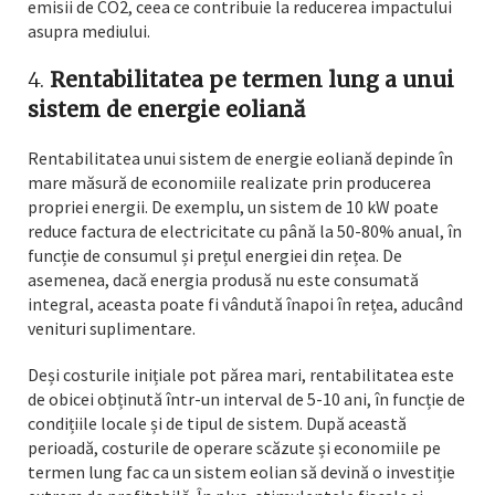
emisii de CO2, ceea ce contribuie la reducerea impactului
asupra mediului.
4.
Rentabilitatea pe termen lung a unui
sistem de energie eoliană
Rentabilitatea unui sistem de energie eoliană depinde în
mare măsură de economiile realizate prin producerea
propriei energii. De exemplu, un sistem de 10 kW poate
reduce factura de electricitate cu până la 50-80% anual, în
funcție de consumul și prețul energiei din rețea. De
asemenea, dacă energia produsă nu este consumată
integral, aceasta poate fi vândută înapoi în rețea, aducând
venituri suplimentare.
Deși costurile inițiale pot părea mari, rentabilitatea este
de obicei obținută într-un interval de 5-10 ani, în funcție de
condițiile locale și de tipul de sistem. După această
perioadă, costurile de operare scăzute și economiile pe
termen lung fac ca un sistem eolian să devină o investiție