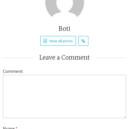
Boti
View all posts
Leave a Comment
Comment
Nume
*