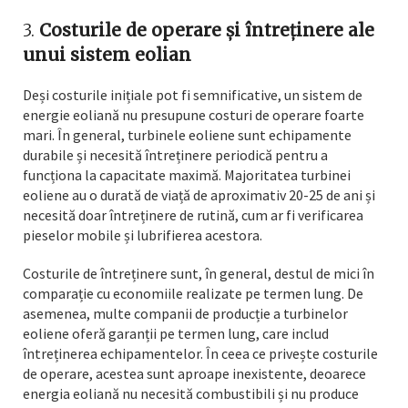
3.
Costurile de operare și întreținere ale
unui sistem eolian
Deși costurile inițiale pot fi semnificative, un sistem de
energie eoliană nu presupune costuri de operare foarte
mari. În general, turbinele eoliene sunt echipamente
durabile și necesită întreținere periodică pentru a
funcționa la capacitate maximă. Majoritatea turbinei
eoliene au o durată de viață de aproximativ 20-25 de ani și
necesită doar întreținere de rutină, cum ar fi verificarea
pieselor mobile și lubrifierea acestora.
Costurile de întreținere sunt, în general, destul de mici în
comparație cu economiile realizate pe termen lung. De
asemenea, multe companii de producție a turbinelor
eoliene oferă garanții pe termen lung, care includ
întreținerea echipamentelor. În ceea ce privește costurile
de operare, acestea sunt aproape inexistente, deoarece
energia eoliană nu necesită combustibili și nu produce