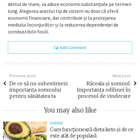
destul de mare, va aduce economii substanțiale pe termen
lung. Alegerea acestui tip de sistem nu doar că oferă
economii financiare, dar contribuie și la protejarea
mediului înconjurător și la reducerea dependenței de
combustibilii fosili.
Add Comment
Previous post
Next post
De ce să nu subestimezi
Răceala și somnul:
importanța somnului
Importanța odihnei în
pentru sănătatea ta
procesul de vindecare
You may also like
DIVERSE
Cum funcționează dieta keto și de ce
este atât de populară