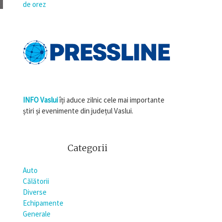
de orez
INFO Vaslui
îți aduce zilnic cele mai importante
știri și evenimente din județul Vaslui.
Categorii
Auto
Călătorii
Diverse
Echipamente
Generale