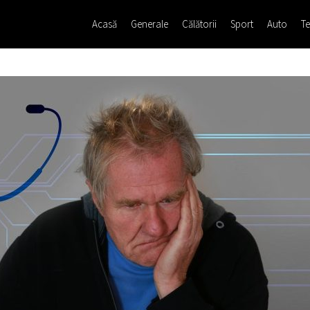
Acasă
Generale
Călătorii
Sport
Auto
Te