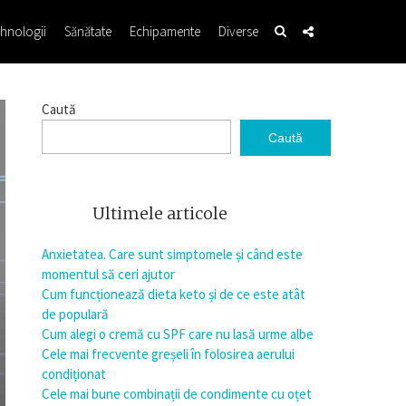
hnologii
Sănătate
Echipamente
Diverse
Caută
Caută
Ultimele articole
Anxietatea. Care sunt simptomele și când este
momentul să ceri ajutor
Cum funcționează dieta keto și de ce este atât
de populară
Cum alegi o cremă cu SPF care nu lasă urme albe
Cele mai frecvente greșeli în folosirea aerului
condiționat
Cele mai bune combinații de condimente cu oțet