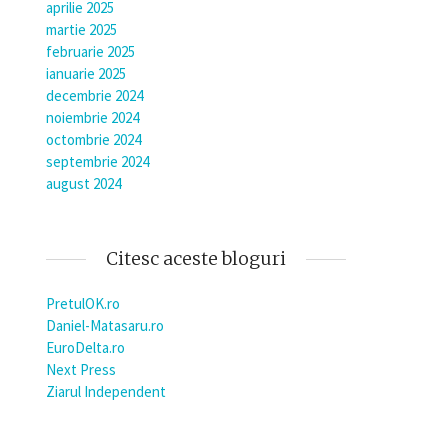
aprilie 2025
martie 2025
februarie 2025
ianuarie 2025
decembrie 2024
noiembrie 2024
octombrie 2024
septembrie 2024
august 2024
Citesc aceste bloguri
PretulOK.ro
Daniel-Matasaru.ro
EuroDelta.ro
Next Press
Ziarul Independent