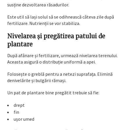
susține dezvoltarea răsadurilor.
Este util să lași solul să se odihnească câteva zile după
fertilizare. Nutrienții se vor stabiliza.
Nivelarea și pregătirea patului de
plantare
După afânare și fertilizare, urmează nivelarea terenului.
Aceasta asigură o distribuție uniformă a apei.
Folosește o greblă pentru a netezi suprafața. Elimină
denivelările și bulgării rămași.
Un pat de plantare bine pregătit trebuie să fie:
drept
fin
ușor umed