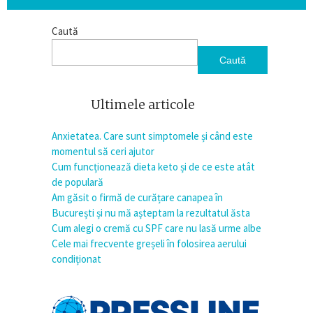
Caută
Caută
Ultimele articole
Anxietatea. Care sunt simptomele și când este
momentul să ceri ajutor
Cum funcționează dieta keto și de ce este atât
de populară
Am găsit o firmă de curățare canapea în
București și nu mă așteptam la rezultatul ăsta
Cum alegi o cremă cu SPF care nu lasă urme albe
Cele mai frecvente greșeli în folosirea aerului
condiționat