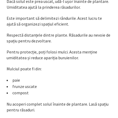
Dacă solul este prea uscat, udă-l ușor înainte de plantare.
Umiditatea ajută la prinderea răsadurilor.
Este important să delimitezi rândurile. Acest lucru te
ajută să organizezi spațiul eficient.
Respectă distanțele dintre plante. Răsadurile au nevoie de
spațiu pentru dezvoltare.
Pentru protecție, poți folosi mulci. Acesta menține
umiditatea și reduce apariția buruienilor.
Mulciul poate fi din:
paie
frunze uscate
compost
Nu acoperi complet solul înainte de plantare. Lasă spațiu
pentru răsaduri.