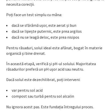
necesita corecții.
Poți face un test simplu cu mâna:
dacă se sfărâmă ușor, este aerat și bun
dacă se lipește puternic, este prea argilos
dacă nu se leagă deloc, este prea nisipos
Pentru răsaduri, solul ideal este afânat, bogat în materie
organică și bine drenat.
În această etapă, verifică și pH-ul solului. Majoritatea
răsadurilor preferă un pH ușor acid sau neutru.
Dacă solul este dezechilibrat, poți interveni:
var pentru sol acid
compost sau turbă pentru sol alcalin
Nu ignora acest pas. Este fundația întregului proces.