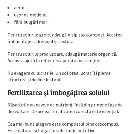
aerat
ușor de modelat
fără bulgări mari
Pentru solurile grele, adaugă nisip sau compost. Acestea
îmbunătățesc drenajul și textura.
Pentru solurile prea ușoare, adaugă materie organică.
Aceasta ajută la reținerea apei și a nutrienților.
Nu exagera cu lucrările. Un sol prea lucrat își pierde
structura și devine instabil.
Fertilizarea și îmbogățirea solului
Răsadurile au nevoie de nutrienți încă din primele faze de
dezvoltare. De aceea, fertilizarea corectă este esențială.
Cea mai bună alegere este compostul bine descompus.
Este natural și bogat în substanțe nutritive.