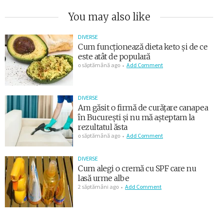
You may also like
DIVERSE
Cum funcționează dieta keto și de ce
este atât de populară
o săptămână ago
Add Comment
DIVERSE
Am găsit o firmă de curățare canapea
în București și nu mă așteptam la
rezultatul ăsta
o săptămână ago
Add Comment
DIVERSE
Cum alegi o cremă cu SPF care nu
lasă urme albe
2 săptămâni ago
Add Comment