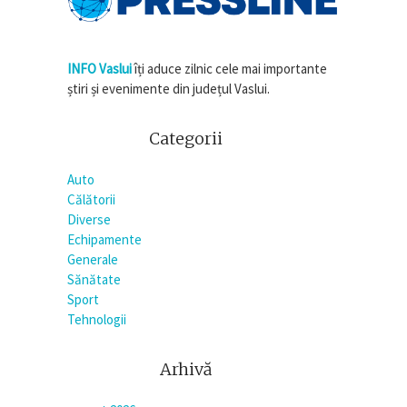
INFO Vaslui
îți aduce zilnic cele mai importante
știri și evenimente din județul Vaslui.
Categorii
Auto
Călătorii
Diverse
Echipamente
Generale
Sănătate
Sport
Tehnologii
Arhivă