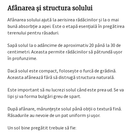
Afânarea și structura solului
Afânarea solului ajută la aerisirea rădăcinilor și la o mai
bună absorbție a apei. Este o etapă esențială în pregătirea
terenului pentru răsaduri.
Sapă solul la o adâncime de aproximativ 20 până la 30 de
centimetri. Aceasta permite rădăcinilor să pătrundă ușor
în profunzime.
Dacă solul este compact, folosește o furcă de grădină.
Aceasta afânează fără să distrugă structura naturală.
Este important să nu lucrezi solul când este prea ud. Se va
lipi și va forma bulgări greu de spart.
După afânare, mărunțește solul până obții o textură fină.
Răsadurile au nevoie de un pat uniform și ușor.
Un sol bine pregătit trebuie să fie: