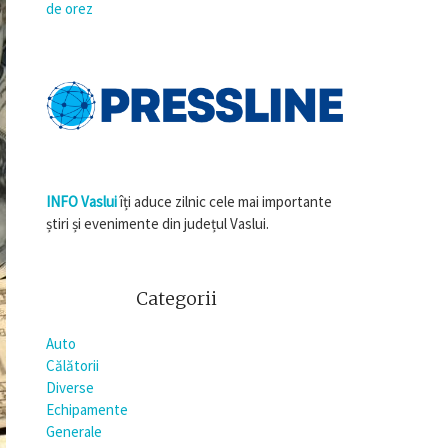
de orez
INFO Vaslui
îți aduce zilnic cele mai importante
știri și evenimente din județul Vaslui.
Categorii
Auto
Călătorii
Diverse
Echipamente
Generale