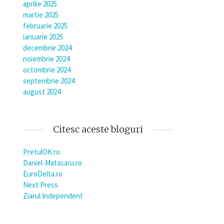
aprilie 2025
martie 2025
februarie 2025
ianuarie 2025
decembrie 2024
noiembrie 2024
octombrie 2024
septembrie 2024
august 2024
Citesc aceste bloguri
PretulOK.ro
Daniel-Matasaru.ro
EuroDelta.ro
Next Press
Ziarul Independent