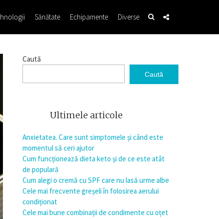
hnologii
Sănătate
Echipamente
Diverse
Caută
Caută
Ultimele articole
Anxietatea. Care sunt simptomele și când este
momentul să ceri ajutor
Cum funcționează dieta keto și de ce este atât
de populară
Cum alegi o cremă cu SPF care nu lasă urme albe
Cele mai frecvente greșeli în folosirea aerului
condiționat
Cele mai bune combinații de condimente cu oțet