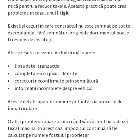
mică pentru a reduce taxele. Această practică poate crea
probleme în cazul unui litigiu.
Există și cazuri în care contractul nu este semnat pe toate
exemplarele. Fără semnături originale documentul poate
fi respins de instituții.
Alte greșeli frecvente includ următoarele:
lipsa datei tranzacției
completarea cu pixuri diferite
corecturi neconfirmate prin semnătură
informații incomplete despre vehicul
Aceste detalii aparent minore pot întârzia procesul de
înmatriculare.
O altă problemă apare atunci când vânzătorul nu radiază
fiscal mașina. În acest caz, impozitul continuă să fie
calculat pe numele fostului proprietar.