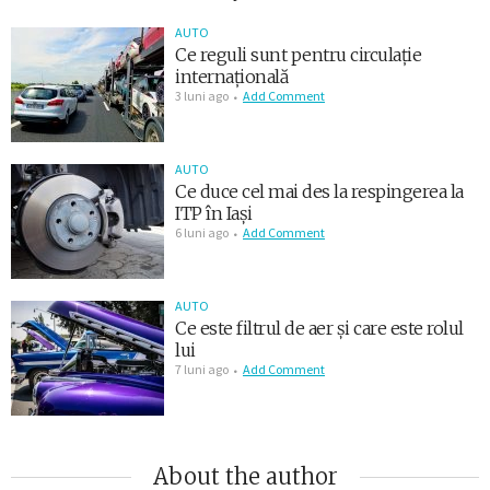
AUTO
Ce reguli sunt pentru circulație
internațională
3 luni ago
Add Comment
AUTO
Ce duce cel mai des la respingerea la
ITP în Iași
6 luni ago
Add Comment
AUTO
Ce este filtrul de aer și care este rolul
lui
7 luni ago
Add Comment
About the author