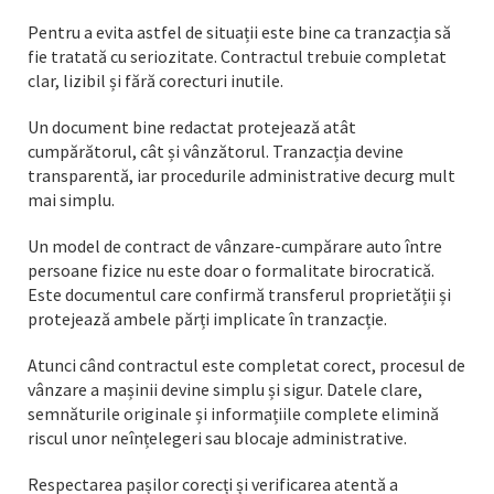
Pentru a evita astfel de situații este bine ca tranzacția să
fie tratată cu seriozitate. Contractul trebuie completat
clar, lizibil și fără corecturi inutile.
Un document bine redactat protejează atât
cumpărătorul, cât și vânzătorul. Tranzacția devine
transparentă, iar procedurile administrative decurg mult
mai simplu.
Un model de contract de vânzare-cumpărare auto între
persoane fizice nu este doar o formalitate birocratică.
Este documentul care confirmă transferul proprietății și
protejează ambele părți implicate în tranzacție.
Atunci când contractul este completat corect, procesul de
vânzare a mașinii devine simplu și sigur. Datele clare,
semnăturile originale și informațiile complete elimină
riscul unor neînțelegeri sau blocaje administrative.
Respectarea pașilor corecți și verificarea atentă a