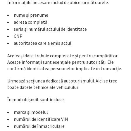
Informațiile necesare includ de obicei următoarele:
nume și prenume
adresa completă
seria și numărul actului de identitate
CNP
autoritatea care a emis actul
Aceleași date trebuie completate și pentru cumpărător.
Aceste informații sunt esențiale pentru autorități. Ele
confirmă identitatea persoanelor implicate în tranzacție.
Urmează secțiunea dedicată autoturismului. Aici se trec
toate datele tehnice ale vehiculului.
În mod obișnuit sunt incluse:
marca și modelul
numărul de identificare VIN
numărul de înmatriculare