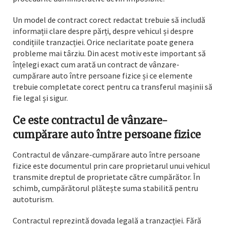
Un model de contract corect redactat trebuie să includă
informații clare despre părți, despre vehicul și despre
condițiile tranzacției. Orice neclaritate poate genera
probleme mai târziu. Din acest motiv este important să
înțelegi exact cum arată un contract de vânzare-
cumpărare auto între persoane fizice și ce elemente
trebuie completate corect pentru ca transferul mașinii să
fie legal și sigur.
Ce este contractul de vânzare-
cumpărare auto între persoane fizice
Contractul de vânzare-cumpărare auto între persoane
fizice este documentul prin care proprietarul unui vehicul
transmite dreptul de proprietate către cumpărător. În
schimb, cumpărătorul plătește suma stabilită pentru
autoturism.
Contractul reprezintă dovada legală a tranzacției. Fără