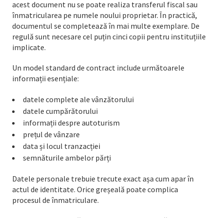
acest document nu se poate realiza transferul fiscal sau
înmatricularea pe numele noului proprietar. În practică,
documentul se completează în mai multe exemplare. De
regulă sunt necesare cel puțin cinci copii pentru instituțiile
implicate.
Un model standard de contract include următoarele
informații esențiale:
datele complete ale vânzătorului
datele cumpărătorului
informații despre autoturism
prețul de vânzare
data și locul tranzacției
semnăturile ambelor părți
Datele personale trebuie trecute exact așa cum apar în
actul de identitate. Orice greșeală poate complica
procesul de înmatriculare.