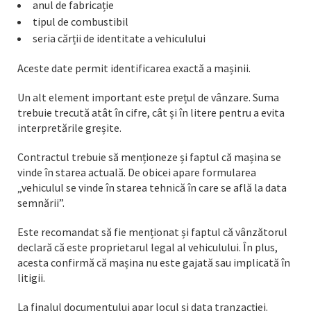
anul de fabricație
tipul de combustibil
seria cărții de identitate a vehiculului
Aceste date permit identificarea exactă a mașinii.
Un alt element important este prețul de vânzare. Suma
trebuie trecută atât în cifre, cât și în litere pentru a evita
interpretările greșite.
Contractul trebuie să menționeze și faptul că mașina se
vinde în starea actuală. De obicei apare formularea
„vehiculul se vinde în starea tehnică în care se află la data
semnării”.
Este recomandat să fie menționat și faptul că vânzătorul
declară că este proprietarul legal al vehiculului. În plus,
acesta confirmă că mașina nu este gajată sau implicată în
litigii.
La finalul documentului apar locul și data tranzacției.