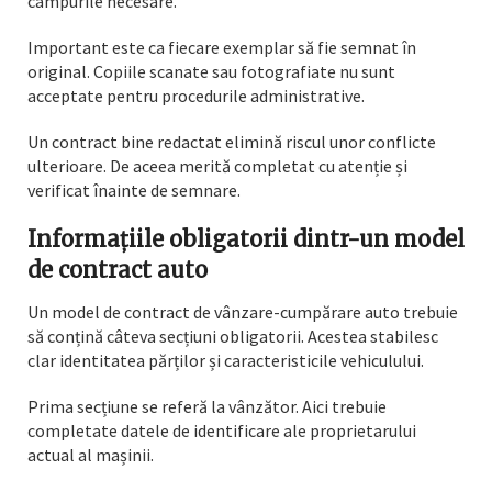
câmpurile necesare.
Important este ca fiecare exemplar să fie semnat în
original. Copiile scanate sau fotografiate nu sunt
acceptate pentru procedurile administrative.
Un contract bine redactat elimină riscul unor conflicte
ulterioare. De aceea merită completat cu atenție și
verificat înainte de semnare.
Informațiile obligatorii dintr-un model
de contract auto
Un model de contract de vânzare-cumpărare auto trebuie
să conțină câteva secțiuni obligatorii. Acestea stabilesc
clar identitatea părților și caracteristicile vehiculului.
Prima secțiune se referă la vânzător. Aici trebuie
completate datele de identificare ale proprietarului
actual al mașinii.