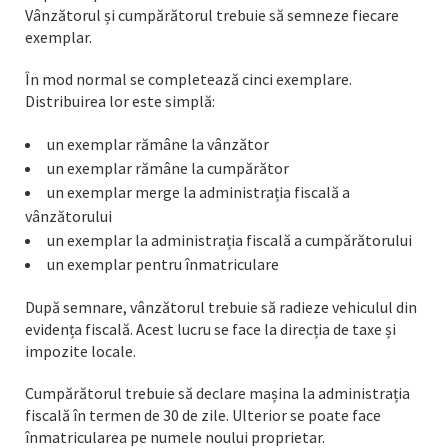
Vânzătorul și cumpărătorul trebuie să semneze fiecare
exemplar.
În mod normal se completează cinci exemplare.
Distribuirea lor este simplă:
un exemplar rămâne la vânzător
un exemplar rămâne la cumpărător
un exemplar merge la administrația fiscală a
vânzătorului
un exemplar la administrația fiscală a cumpărătorului
un exemplar pentru înmatriculare
După semnare, vânzătorul trebuie să radieze vehiculul din
evidența fiscală. Acest lucru se face la direcția de taxe și
impozite locale.
Cumpărătorul trebuie să declare mașina la administrația
fiscală în termen de 30 de zile. Ulterior se poate face
înmatricularea pe numele noului proprietar.