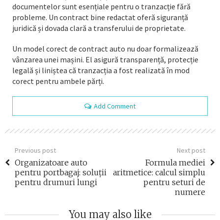
documentelor sunt esențiale pentru o tranzacție fără
probleme. Un contract bine redactat oferă siguranță
juridică și dovada clară a transferului de proprietate.
Un model corect de contract auto nu doar formalizează
vânzarea unei mașini. El asigură transparență, protecție
legală și liniștea că tranzacția a fost realizată în mod
corect pentru ambele părți.
Add Comment
Previous post
Next post
Organizatoare auto
Formula mediei
pentru portbagaj: soluții
aritmetice: calcul simplu
pentru drumuri lungi
pentru seturi de
numere
You may also like