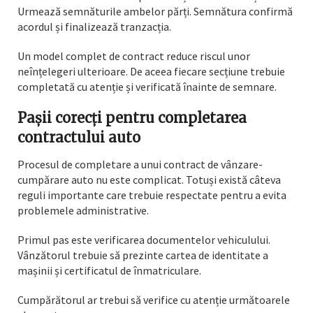
Urmează semnăturile ambelor părți. Semnătura confirmă
acordul și finalizează tranzacția.
Un model complet de contract reduce riscul unor
neînțelegeri ulterioare. De aceea fiecare secțiune trebuie
completată cu atenție și verificată înainte de semnare.
Pașii corecți pentru completarea
contractului auto
Procesul de completare a unui contract de vânzare-
cumpărare auto nu este complicat. Totuși există câteva
reguli importante care trebuie respectate pentru a evita
problemele administrative.
Primul pas este verificarea documentelor vehiculului.
Vânzătorul trebuie să prezinte cartea de identitate a
mașinii și certificatul de înmatriculare.
Cumpărătorul ar trebui să verifice cu atenție următoarele