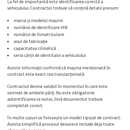
La fel de importantă este identificarea corectă a
vehiculului. Contractul trebuie să conțină detalii precum:
marca și modelul mașinii
numărul de identificare VIN
numărul de înmatriculare
anul de fabricație
capacitatea cilindrică
seria cărții de identitate a vehiculului
Aceste informații confirmă că mașina menționată în
contract este exact cea tranzacționată.
Contractul devine valabil în momentul în care este
semnat de ambele părți. Nu este obligatorie
autentificarea la notar, însă documentul trebuie
completat corect.
În multe cazuri se folosește un model tipizat de contract.
Acesta simplifică procesul deoarece include deja toate