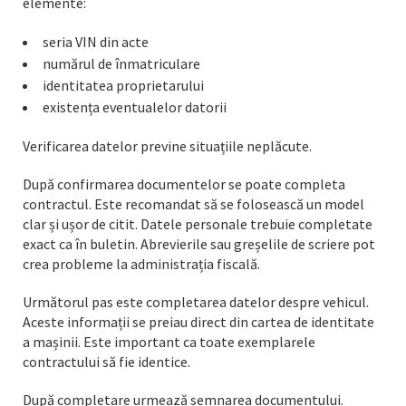
elemente:
seria VIN din acte
numărul de înmatriculare
identitatea proprietarului
existența eventualelor datorii
Verificarea datelor previne situațiile neplăcute.
După confirmarea documentelor se poate completa
contractul. Este recomandat să se folosească un model
clar și ușor de citit. Datele personale trebuie completate
exact ca în buletin. Abrevierile sau greșelile de scriere pot
crea probleme la administrația fiscală.
Următorul pas este completarea datelor despre vehicul.
Aceste informații se preiau direct din cartea de identitate
a mașinii. Este important ca toate exemplarele
contractului să fie identice.
După completare urmează semnarea documentului.