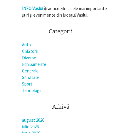
INFO Vaslui
îți aduce zilnic cele mai importante
știri și evenimente din județul Vaslui.
Categorii
Auto
Călătorii
Diverse
Echipamente
Generale
Sănătate
Sport
Tehnologii
Arhivă
august 2026
iulie 2026