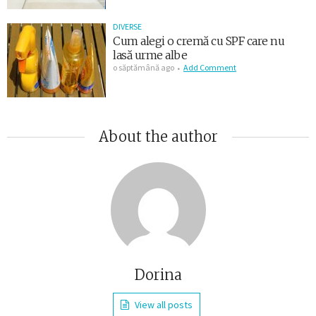
DIVERSE
Cum alegi o cremă cu SPF care nu
lasă urme albe
o săptămână ago
Add Comment
About the author
Dorina
View all posts