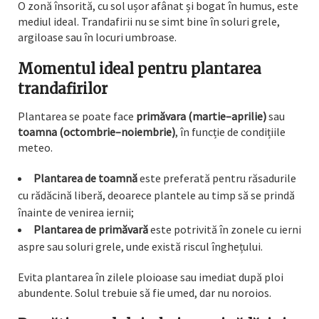
O zonă însorită, cu sol ușor afânat și bogat în humus, este
mediul ideal. Trandafirii nu se simt bine în soluri grele,
argiloase sau în locuri umbroase.
Momentul ideal pentru plantarea
trandafirilor
Plantarea se poate face
primăvara (martie–aprilie)
sau
toamna (octombrie–noiembrie)
, în funcție de condițiile
meteo.
Plantarea de toamnă
este preferată pentru răsadurile
cu rădăcină liberă, deoarece plantele au timp să se prindă
înainte de venirea iernii;
Plantarea de primăvară
este potrivită în zonele cu ierni
aspre sau soluri grele, unde există riscul înghețului.
Evita plantarea în zilele ploioase sau imediat după ploi
abundente. Solul trebuie să fie umed, dar nu noroios.