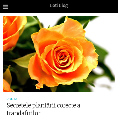
Boti Blog
DIVERSE
Secretele plantării corecte a
trandafirilor