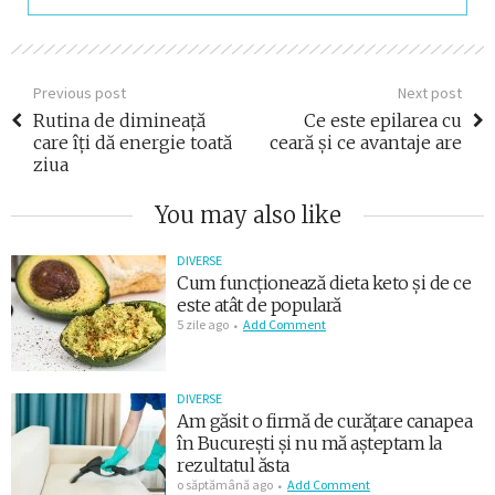
Previous post
Next post
Rutina de dimineață
Ce este epilarea cu
care îți dă energie toată
ceară și ce avantaje are
ziua
You may also like
DIVERSE
Cum funcționează dieta keto și de ce
este atât de populară
5 zile ago
Add Comment
DIVERSE
Am găsit o firmă de curățare canapea
în București și nu mă așteptam la
rezultatul ăsta
o săptămână ago
Add Comment