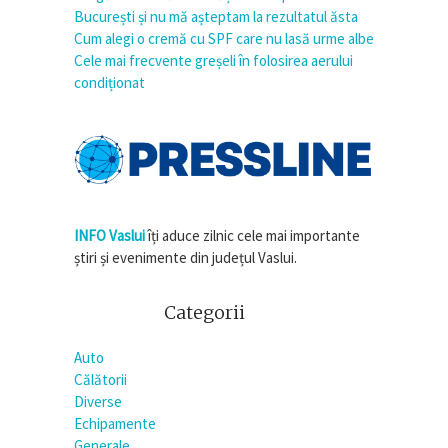
București și nu mă așteptam la rezultatul ăsta
Cum alegi o cremă cu SPF care nu lasă urme albe
Cele mai frecvente greșeli în folosirea aerului
condiționat
INFO Vaslui
îți aduce zilnic cele mai importante
știri și evenimente din județul Vaslui.
Categorii
Auto
Călătorii
Diverse
Echipamente
Generale