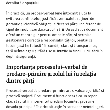
detaliată a spațiului.
În practică, un proces-verbal bine întocmit ajută la
evitarea conflictelor, justifică eventualele rețineri de
garanție și clarifică obligațiile fiecărei părți, indiferent de
tipul de imobil sau durata utilizării. Un astfel de document
oferă un cadru sigur pentru ambele părți și permite
gestionarea corectă a responsabilităților, pentru ca
locuința să fie folosită în condiții clare și transparente,
fără neînțelegeri și fără riscuri inutile la finalul utilizării în
deplină siguranță.
Importanța procesului-verbal de
predare-primire și rolul lui în relația
dintre părți
Procesul-verbal de predare-primire are o valoare juridică și
practică majoră. Documentul funcționează ca un reper
clar, stabilit în momentul predării locuinței, și devine
dovada principală în orice situație în care apar neînțelegeri.