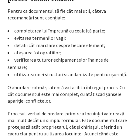
Pentru ca documentul să fie cât mai util, câteva
recomandări sunt esențiale:
completarea lui împreună cu cealaltă parte;
evitarea termenilor vagi;
detalii cât mai clare despre fiecare element;
atașarea fotografiilor;
verificarea tuturor echipamentelor înainte de
semnare;
utilizarea unei structuri standardizate pentru ușurință.
O abordare calmă și atentă va facilita întregul proces. Cu
cât documentul este mai complet, cu atât scad șansele
apariției conflictelor.
Procesul-verbal de predare-primire a locuinței valorează
mai mult decât un simplu formular. Este documentul care
protejează atât proprietarul, cât și chiriașul, oferind un
cadru clar pentru utilizarea locuinței. Atunci când este