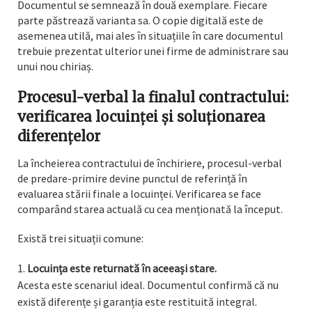
Documentul se semnează în două exemplare. Fiecare
parte păstrează varianta sa. O copie digitală este de
asemenea utilă, mai ales în situațiile în care documentul
trebuie prezentat ulterior unei firme de administrare sau
unui nou chiriaș.
Procesul-verbal la finalul contractului:
verificarea locuinței și soluționarea
diferențelor
La încheierea contractului de închiriere, procesul-verbal
de predare-primire devine punctul de referință în
evaluarea stării finale a locuinței. Verificarea se face
comparând starea actuală cu cea menționată la început.
Există trei situații comune:
Locuința este returnată în aceeași stare.
Acesta este scenariul ideal. Documentul confirmă că nu
există diferențe și garanția este restituită integral.