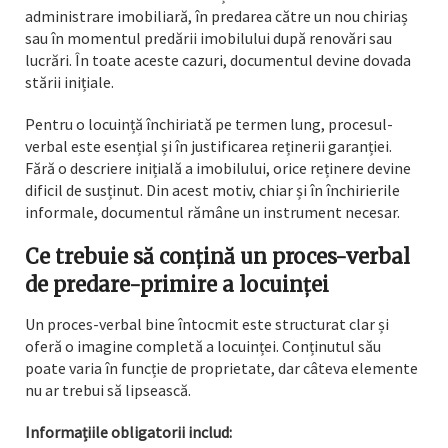
administrare imobiliară, în predarea către un nou chiriaș
sau în momentul predării imobilului după renovări sau
lucrări. În toate aceste cazuri, documentul devine dovada
stării inițiale.
Pentru o locuință închiriată pe termen lung, procesul-
verbal este esențial și în justificarea reținerii garanției.
Fără o descriere inițială a imobilului, orice reținere devine
dificil de susținut. Din acest motiv, chiar și în închirierile
informale, documentul rămâne un instrument necesar.
Ce trebuie să conțină un proces-verbal
de predare-primire a locuinței
Un proces-verbal bine întocmit este structurat clar și
oferă o imagine completă a locuinței. Conținutul său
poate varia în funcție de proprietate, dar câteva elemente
nu ar trebui să lipsească.
Informațiile obligatorii includ: