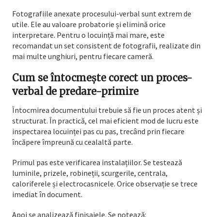
Fotografiile anexate procesului-verbal sunt extrem de
utile. Ele au valoare probatorie și elimină orice
interpretare. Pentru o locuință mai mare, este
recomandat un set consistent de fotografii, realizate din
mai multe unghiuri, pentru fiecare cameră.
Cum se întocmește corect un proces-
verbal de predare-primire
Întocmirea documentului trebuie să fie un proces atent și
structurat. În practică, cel mai eficient mod de lucru este
inspectarea locuinței pas cu pas, trecând prin fiecare
încăpere împreună cu cealaltă parte.
Primul pas este verificarea instalațiilor. Se testează
luminile, prizele, robineții, scurgerile, centrala,
caloriferele și electrocasnicele. Orice observație se trece
imediat în document.
Apoi se analizează finisajele. Se notează: