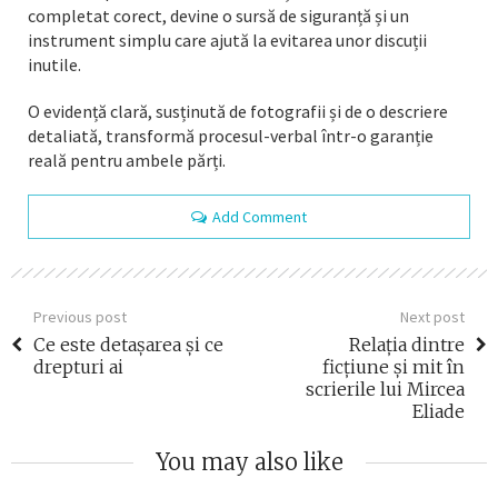
completat corect, devine o sursă de siguranță și un
instrument simplu care ajută la evitarea unor discuții
inutile.
O evidență clară, susținută de fotografii și de o descriere
detaliată, transformă procesul-verbal într-o garanție
reală pentru ambele părți.
Add Comment
Previous post
Next post
Ce este detașarea și ce
Relația dintre
drepturi ai
ficțiune și mit în
scrierile lui Mircea
Eliade
You may also like