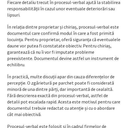
Fiecare detaliu trecut în procesul-verbal ajută la stabilirea
responsabilității în cazul unor eventuale deteriorări sau
lipsuri.
În relația dintre proprietar și chiriaș, procesul-verbal este
documentul care confirmă modul în care a fost primită
locuința. Pentru proprietar, oferă siguranța că eventualele
daune vor putea fi constatate obiectiv. Pentru chiriaș,
garantează că nu îi vor fi imputate probleme
preexistente. Documentul devine astfel un instrument de
echilibru.
În practică, multe discuții apar din cauza diferențelor de
percepție. O zgârietură pe parchet poate fi considerată
minoră de una dintre părți, dar importantă de cealaltă.
Fără descrierea exactă din procesul-verbal, astfel de
detalii pot escalada rapid. Acesta este motivul pentru care
documentul trebuie redactat cu atenție și cu o abordare
cât mai obiectivă.
Procesul-verbal este folosit și în cadrul firmelor de