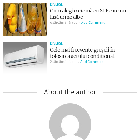
DIVERSE
Cum alegi o cremă cu SPF care nu
lasă urme albe
o săptămână ago
Add Comment
DIVERSE
Cele mai frecvente greșeli în
folosirea aerului condiționat
2 săptămâni ago
Add Comment
About the author