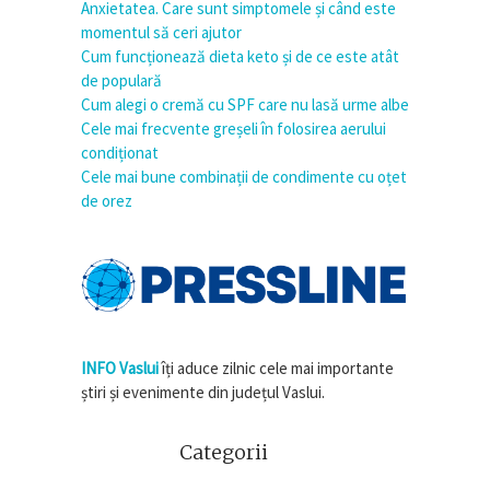
Anxietatea. Care sunt simptomele și când este
momentul să ceri ajutor
Cum funcționează dieta keto și de ce este atât
de populară
Cum alegi o cremă cu SPF care nu lasă urme albe
Cele mai frecvente greșeli în folosirea aerului
condiționat
Cele mai bune combinații de condimente cu oțet
de orez
INFO Vaslui
îți aduce zilnic cele mai importante
știri și evenimente din județul Vaslui.
Categorii