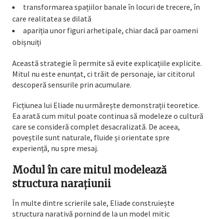
transformarea spațiilor banale în locuri de trecere, în
care realitatea se dilată
apariția unor figuri arhetipale, chiar dacă par oameni
obișnuiți
Această strategie îi permite să evite explicațiile explicite.
Mitul nu este enunțat, ci trăit de personaje, iar cititorul
descoperă sensurile prin acumulare.
Ficțiunea lui Eliade nu urmărește demonstrații teoretice.
Ea arată cum mitul poate continua să modeleze o cultură
care se consideră complet desacralizată. De aceea,
poveștile sunt naturale, fluide și orientate spre
experiență, nu spre mesaj.
Modul în care mitul modelează
structura narațiunii
În multe dintre scrierile sale, Eliade construiește
structura narativă pornind de la un model mitic