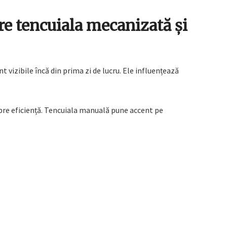
tre tencuiala mecanizată și
 vizibile încă din prima zi de lucru. Ele influențează
re eficiență. Tencuiala manuală pune accent pe