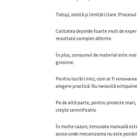
Totuși, există și limitări clare. Procesu
Calitatea depinde foarte mult de exper
rezultate complet diferite.
În plus, consumul de material este mai 
grosime.
Pentru lucrări mici, cum ar fi renovar
alegere practică. Nu necesită echipam
Pe de altă parte, pentru proiecte mari,
crește semnificativ.
În multe cazuri, tencuiala manuală es
acolo unde mecanizarea nu este posibil