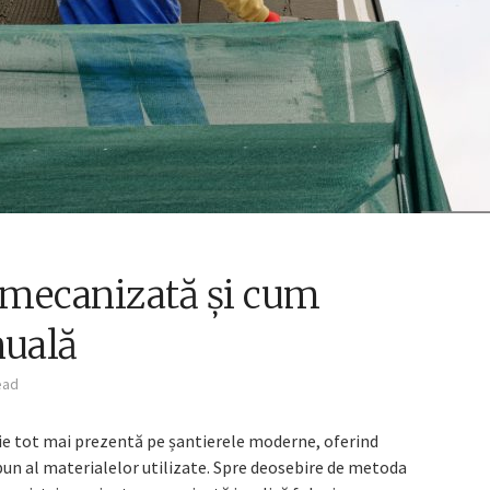
a mecanizată și cum
nuală
ead
ie tot mai prezentă pe șantierele moderne, oferind
bun al materialelor utilizate. Spre deosebire de metoda