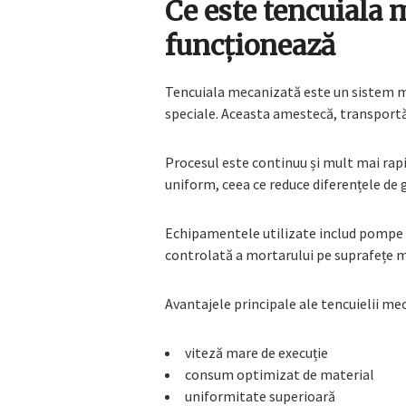
Ce este tencuiala 
funcționează
Tencuiala mecanizată este un sistem mo
speciale. Aceasta amestecă, transportă 
Procesul este continuu și mult mai rapi
uniform, ceea ce reduce diferențele de 
Echipamentele utilizate includ pompe 
controlată a mortarului pe suprafețe m
Avantajele principale ale tencuielii me
viteză mare de execuție
consum optimizat de material
uniformitate superioară