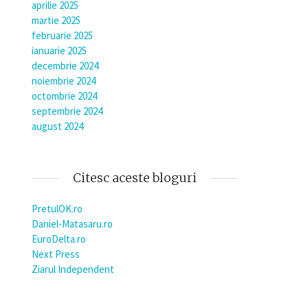
aprilie 2025
martie 2025
februarie 2025
ianuarie 2025
decembrie 2024
noiembrie 2024
octombrie 2024
septembrie 2024
august 2024
Citesc aceste bloguri
PretulOK.ro
Daniel-Matasaru.ro
EuroDelta.ro
Next Press
Ziarul Independent