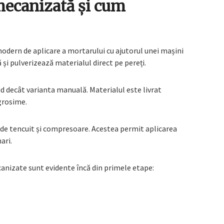
mecanizată și cum
dern de aplicare a mortarului cu ajutorul unei mașini
și pulverizează materialul direct pe pereți.
d decât varianta manuală. Materialul este livrat
grosime.
de tencuit și compresoare. Acestea permit aplicarea
ari.
canizate sunt evidente încă din primele etape: