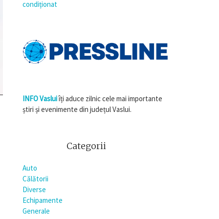
condiționat
INFO Vaslui
îți aduce zilnic cele mai importante
știri și evenimente din județul Vaslui.
Categorii
Auto
Călătorii
Diverse
Echipamente
Generale