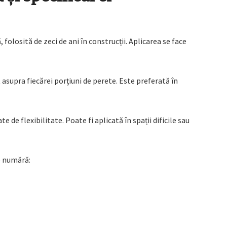
olosită de zeci de ani în construcții. Aplicarea se face
asupra fiecărei porțiuni de perete. Este preferată în
 de flexibilitate. Poate fi aplicată în spații dificile sau
e numără: