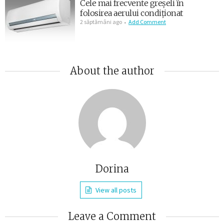
Cele mai frecvente greșeli în
folosirea aerului condiționat
2 săptămâni ago
Add Comment
About the author
Dorina
View all posts
Leave a Comment