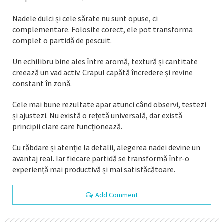
Nadele dulci și cele sărate nu sunt opuse, ci
complementare. Folosite corect, ele pot transforma
complet o partidă de pescuit.
Un echilibru bine ales între aromă, textură și cantitate
creează un vad activ. Crapul capătă încredere și revine
constant în zonă.
Cele mai bune rezultate apar atunci când observi, testezi
și ajustezi. Nu există o rețetă universală, dar există
principii clare care funcționează.
Cu răbdare și atenție la detalii, alegerea nadei devine un
avantaj real. Iar fiecare partidă se transformă într-o
experiență mai productivă și mai satisfăcătoare.
Add Comment