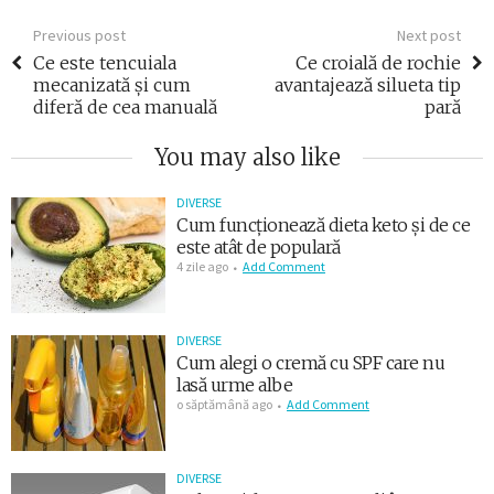
Previous post
Next post
Ce este tencuiala
Ce croială de rochie
mecanizată și cum
avantajează silueta tip
diferă de cea manuală
pară
You may also like
DIVERSE
Cum funcționează dieta keto și de ce
este atât de populară
4 zile ago
Add Comment
DIVERSE
Cum alegi o cremă cu SPF care nu
lasă urme albe
o săptămână ago
Add Comment
DIVERSE