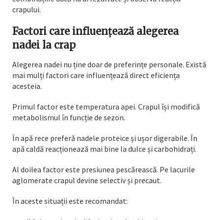
crapului.
Factori care influențează alegerea
nadei la crap
Alegerea nadei nu ține doar de preferințe personale. Există
mai mulți factori care influențează direct eficiența
acesteia.
Primul factor este temperatura apei. Crapul își modifică
metabolismul în funcție de sezon.
În apă rece preferă nadele proteice și ușor digerabile. În
apă caldă reacționează mai bine la dulce și carbohidrați.
Al doilea factor este presiunea pescărească. Pe lacurile
aglomerate crapul devine selectiv și precaut.
În aceste situații este recomandat: