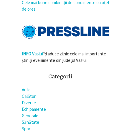
Cele mai bune combinații de condimente cu oțet
de orez
INFO Vaslui
îți aduce zilnic cele mai importante
știri și evenimente din județul Vaslui.
Categorii
Auto
Călătorii
Diverse
Echipamente
Generale
Sănătate
Sport