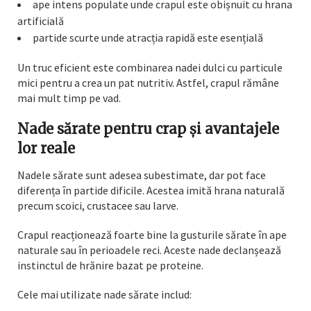
ape intens populate unde crapul este obișnuit cu hrana
artificială
partide scurte unde atracția rapidă este esențială
Un truc eficient este combinarea nadei dulci cu particule
mici pentru a crea un pat nutritiv. Astfel, crapul rămâne
mai mult timp pe vad.
Nade sărate pentru crap și avantajele
lor reale
Nadele sărate sunt adesea subestimate, dar pot face
diferența în partide dificile. Acestea imită hrana naturală
precum scoici, crustacee sau larve.
Crapul reacționează foarte bine la gusturile sărate în ape
naturale sau în perioadele reci. Aceste nade declanșează
instinctul de hrănire bazat pe proteine.
Cele mai utilizate nade sărate includ: