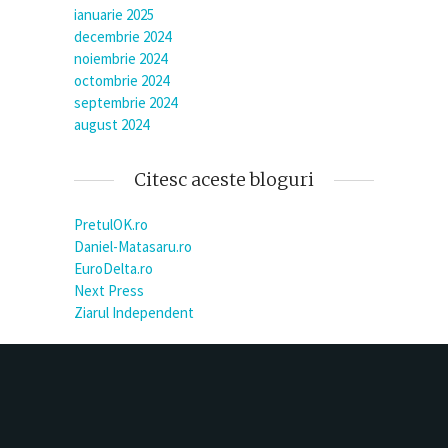
ianuarie 2025
decembrie 2024
noiembrie 2024
octombrie 2024
septembrie 2024
august 2024
Citesc aceste bloguri
PretulOK.ro
Daniel-Matasaru.ro
EuroDelta.ro
Next Press
Ziarul Independent