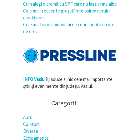
Cum alegi o cremă cu SPF care nu lasă urme albe
Cele mai frecvente greșeli în folosirea aerului
condiționat
Cele mai bune combinații de condimente cu oțet
de orez
INFO Vaslui
îți aduce zilnic cele mai importante
știri și evenimente din județul Vaslui.
Categorii
Auto
Călătorii
Diverse
Echipamente