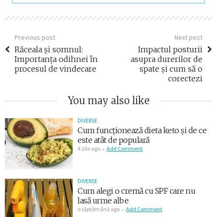
Previous post
Next post
Răceala și somnul:
Impactul posturii
Importanța odihnei în
asupra durerilor de
procesul de vindecare
spate și cum să o
corectezi
You may also like
DIVERSE
Cum funcționează dieta keto și de ce
este atât de populară
4 zile ago
Add Comment
DIVERSE
Cum alegi o cremă cu SPF care nu
lasă urme albe
o săptămână ago
Add Comment