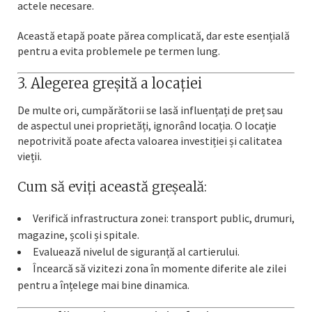
actele necesare.
Această etapă poate părea complicată, dar este esențială
pentru a evita problemele pe termen lung.
3. Alegerea greșită a locației
De multe ori, cumpărătorii se lasă influențați de preț sau
de aspectul unei proprietăți, ignorând locația. O locație
nepotrivită poate afecta valoarea investiției și calitatea
vieții.
Cum să eviți această greșeală:
Verifică infrastructura zonei: transport public, drumuri,
magazine, școli și spitale.
Evaluează nivelul de siguranță al cartierului.
Încearcă să vizitezi zona în momente diferite ale zilei
pentru a înțelege mai bine dinamica.