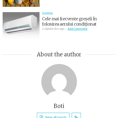
DIVERSE
Cele mai frecvente greșeli în
folosirea aerului condiționat
2 săptămâni ago
Add Comment
About the author
Boti
View all posts