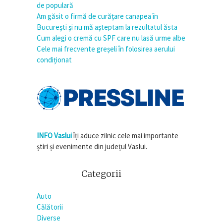
de populară
Am găsit o firmă de curățare canapea în
București și nu mă așteptam la rezultatul ăsta
Cum alegi o cremă cu SPF care nu lasă urme albe
Cele mai frecvente greșeli în folosirea aerului
condiționat
INFO Vaslui
îți aduce zilnic cele mai importante
știri și evenimente din județul Vaslui.
Categorii
Auto
Călătorii
Diverse