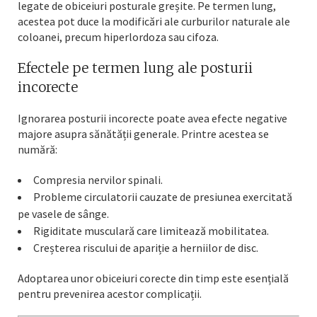
legate de obiceiuri posturale greșite. Pe termen lung,
acestea pot duce la modificări ale curburilor naturale ale
coloanei, precum hiperlordoza sau cifoza.
Efectele pe termen lung ale posturii
incorecte
Ignorarea posturii incorecte poate avea efecte negative
majore asupra sănătății generale. Printre acestea se
numără:
Compresia nervilor spinali.
Probleme circulatorii cauzate de presiunea exercitată
pe vasele de sânge.
Rigiditate musculară care limitează mobilitatea.
Creșterea riscului de apariție a herniilor de disc.
Adoptarea unor obiceiuri corecte din timp este esențială
pentru prevenirea acestor complicații.