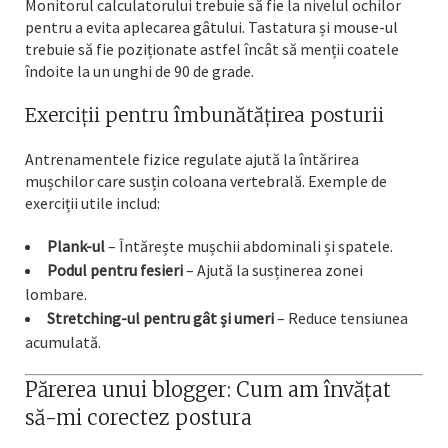
Monitorul calculatorului trebuie să fie la nivelul ochilor
pentru a evita aplecarea gâtului. Tastatura și mouse-ul
trebuie să fie poziționate astfel încât să menții coatele
îndoite la un unghi de 90 de grade.
Exerciții pentru îmbunătățirea posturii
Antrenamentele fizice regulate ajută la întărirea
mușchilor care susțin coloana vertebrală. Exemple de
exerciții utile includ:
Plank-ul
– Întărește mușchii abdominali și spatele.
Podul pentru fesieri
– Ajută la susținerea zonei
lombare.
Stretching-ul pentru gât și umeri
– Reduce tensiunea
acumulată.
Părerea unui blogger: Cum am învățat
să-mi corectez postura