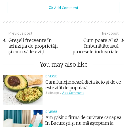
Add Comment
Previous post
Next post
Greșeli frecvente în
Cum poate AI să
achiziția de proprietăți
îmbunătățească
și cum să le eviți
procesele industriale
You may also like
DIVERSE
Cum funcționează dieta keto și de ce
este atât de populară
5 zile ago
Add Comment
DIVERSE
Am găsit o firmă de curățare canapea
în București și nu mă așteptam la