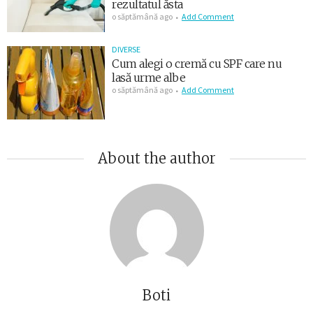
rezultatul ăsta
o săptămână ago
Add Comment
DIVERSE
Cum alegi o cremă cu SPF care nu
lasă urme albe
o săptămână ago
Add Comment
About the author
Boti