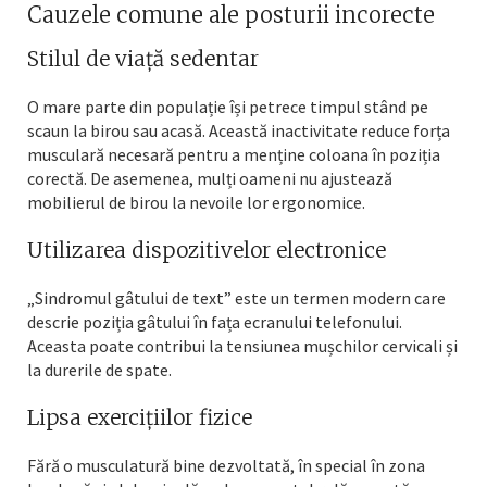
Cauzele comune ale posturii incorecte
Stilul de viață sedentar
O mare parte din populație își petrece timpul stând pe
scaun la birou sau acasă. Această inactivitate reduce forța
musculară necesară pentru a menține coloana în poziția
corectă. De asemenea, mulți oameni nu ajustează
mobilierul de birou la nevoile lor ergonomice.
Utilizarea dispozitivelor electronice
„Sindromul gâtului de text” este un termen modern care
descrie poziția gâtului în fața ecranului telefonului.
Aceasta poate contribui la tensiunea mușchilor cervicali și
la durerile de spate.
Lipsa exercițiilor fizice
Fără o musculatură bine dezvoltată, în special în zona