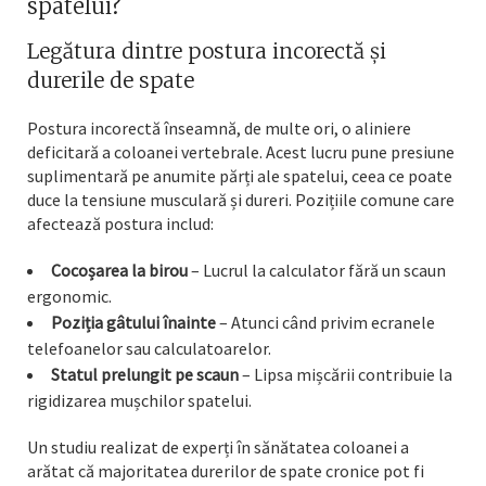
spatelui?
Legătura dintre postura incorectă și
durerile de spate
Postura incorectă înseamnă, de multe ori, o aliniere
deficitară a coloanei vertebrale. Acest lucru pune presiune
suplimentară pe anumite părți ale spatelui, ceea ce poate
duce la tensiune musculară și dureri. Pozițiile comune care
afectează postura includ:
Cocoșarea la birou
– Lucrul la calculator fără un scaun
ergonomic.
Poziția gâtului înainte
– Atunci când privim ecranele
telefoanelor sau calculatoarelor.
Statul prelungit pe scaun
– Lipsa mișcării contribuie la
rigidizarea mușchilor spatelui.
Un studiu realizat de experți în sănătatea coloanei a
arătat că majoritatea durerilor de spate cronice pot fi