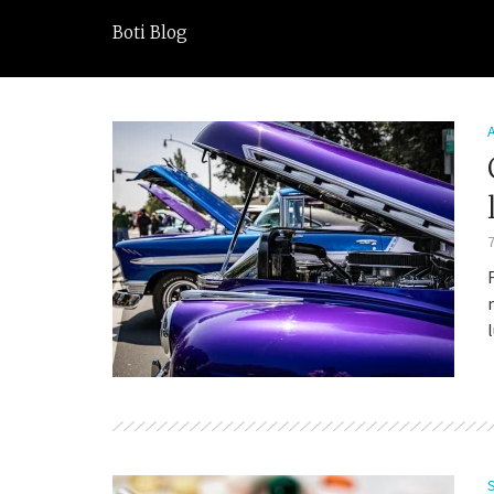
Boti Blog
7