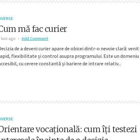
DIVERSE
Cum mă fac curier
 luni ago
Add Comment
Decizia de a deveni curier apare de obicei dintr-o nevoie clară: venit
rapid, flexibilitate și control asupra programului. Este un domeniu
accesibil, cu cerere constantă și bariere de intrare relativ...
DIVERSE
Orientare vocațională: cum îți testezi