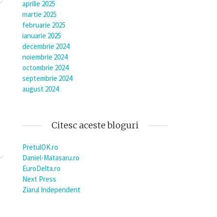
aprilie 2025
martie 2025
februarie 2025
ianuarie 2025
decembrie 2024
noiembrie 2024
octombrie 2024
septembrie 2024
august 2024
Citesc aceste bloguri
PretulOK.ro
Daniel-Matasaru.ro
EuroDelta.ro
Next Press
Ziarul Independent