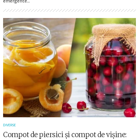
emergente...
DIVERSE
Compot de piersici și compot de vișine: