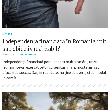
DIVERSE
Independența financiară în România: mit
sau obiectiv realizabil?
9 luni ago
Add Comment
Independența financiară pare, pentru mulți români, un vis
frumos, ceva rezervat celor cu venituri mari, moșteniri sau
afaceri de succes. Dar, în realitate, nu ține de avere, ci de modul
în care îți...