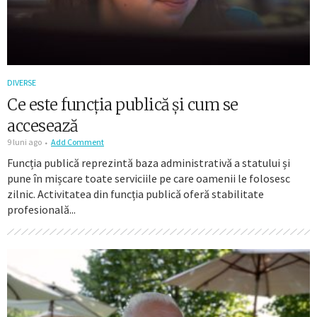
DIVERSE
Ce este funcția publică și cum se
accesează
9 luni ago
Add Comment
Funcția publică reprezintă baza administrativă a statului și
pune în mișcare toate serviciile pe care oamenii le folosesc
zilnic. Activitatea din funcția publică oferă stabilitate
profesională...