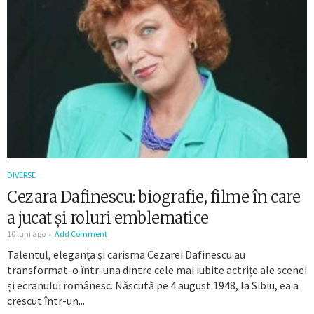
DIVERSE
Cezara Dafinescu: biografie, filme în care
a jucat și roluri emblematice
10 luni ago
Add Comment
Talentul, eleganța și carisma Cezarei Dafinescu au
transformat-o într-una dintre cele mai iubite actrițe ale scenei
și ecranului românesc. Născută pe 4 august 1948, la Sibiu, ea a
crescut într-un...