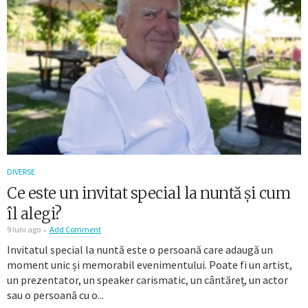
DIVERSE
Ce este un invitat special la nuntă și cum
îl alegi?
9 luni ago
Add Comment
Invitatul special la nuntă este o persoană care adaugă un
moment unic și memorabil evenimentului. Poate fi un artist,
un prezentator, un speaker carismatic, un cântăreț, un actor
sau o persoană cu o...