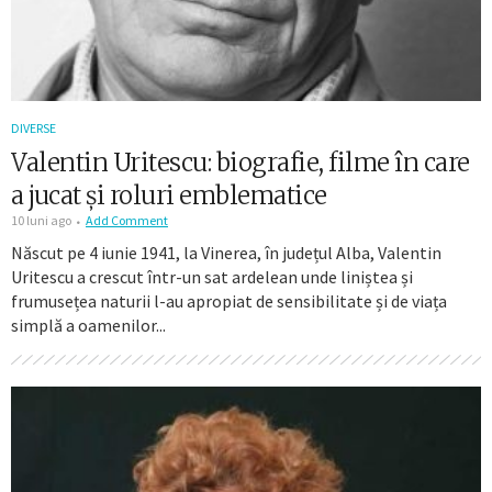
DIVERSE
Valentin Uritescu: biografie, filme în care
a jucat și roluri emblematice
10 luni ago
Add Comment
Născut pe 4 iunie 1941, la Vinerea, în județul Alba, Valentin
Uritescu a crescut într-un sat ardelean unde liniștea și
frumusețea naturii l-au apropiat de sensibilitate și de viața
simplă a oamenilor...