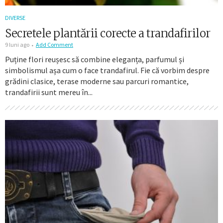
DIVERSE
Secretele plantării corecte a trandafirilor
9 luni ago
Add Comment
Puține flori reușesc să combine eleganța, parfumul și
simbolismul așa cum o face trandafirul. Fie că vorbim despre
grădini clasice, terase moderne sau parcuri romantice,
trandafirii sunt mereu în...