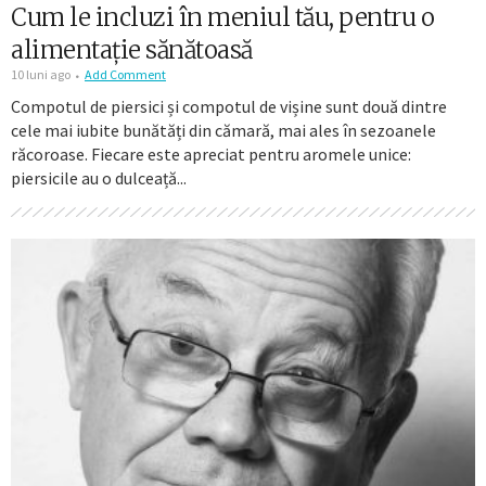
Cum le incluzi în meniul tău, pentru o
alimentație sănătoasă
10 luni ago
Add Comment
Compotul de piersici și compotul de vișine sunt două dintre
cele mai iubite bunătăți din cămară, mai ales în sezoanele
răcoroase. Fiecare este apreciat pentru aromele unice:
piersicile au o dulceață...