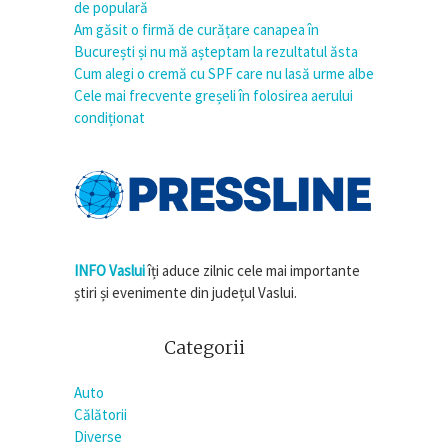
de populară
Am găsit o firmă de curățare canapea în
București și nu mă așteptam la rezultatul ăsta
Cum alegi o cremă cu SPF care nu lasă urme albe
Cele mai frecvente greșeli în folosirea aerului
condiționat
INFO Vaslui
îți aduce zilnic cele mai importante
știri și evenimente din județul Vaslui.
Categorii
Auto
Călătorii
Diverse