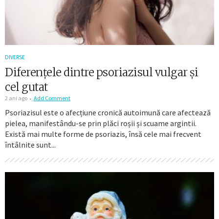
DIVERSE
Diferențele dintre psoriazisul vulgar și
cel gutat
2 ani ago
Add Comment
Psoriazisul este o afecțiune cronică autoimună care afectează
pielea, manifestându-se prin plăci roșii și scuame argintii.
Există mai multe forme de psoriazis, însă cele mai frecvent
întâlnite sunt...