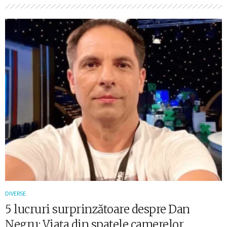
DIVERSE
5 lucruri surprinzătoare despre Dan
Negru: Viața din spatele camerelor