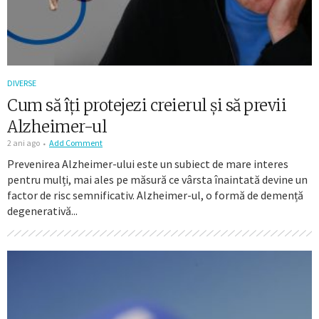
DIVERSE
Cum să îți protejezi creierul și să previi
Alzheimer-ul
2 ani ago
Add Comment
Prevenirea Alzheimer-ului este un subiect de mare interes
pentru mulți, mai ales pe măsură ce vârsta înaintată devine un
factor de risc semnificativ. Alzheimer-ul, o formă de demență
degenerativă...