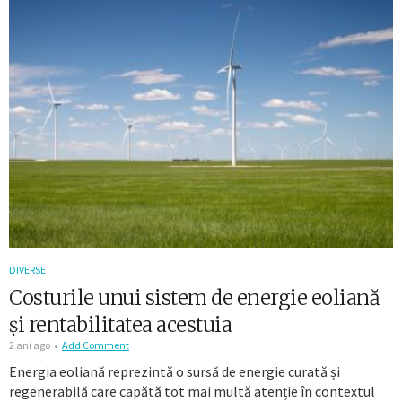
DIVERSE
Costurile unui sistem de energie eoliană
și rentabilitatea acestuia
2 ani ago
Add Comment
Energia eoliană reprezintă o sursă de energie curată și
regenerabilă care capătă tot mai multă atenție în contextul