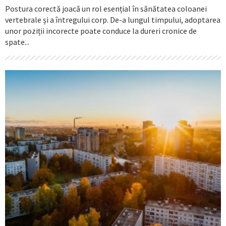
Postura corectă joacă un rol esențial în sănătatea coloanei
vertebrale și a întregului corp. De-a lungul timpului, adoptarea
unor poziții incorecte poate conduce la dureri cronice de
spate...