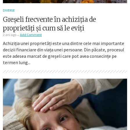
DIVERSE
Greșeli frecvente în achiziția de
proprietăți și cum să le eviți
2 ani ago
Add Comment
Achiziția unei proprietăți este una dintre cele mai importante
decizii financiare din viața unei persoane. Din păcate, procesul
este adesea marcat de greșeli care pot avea consecințe pe
termen lung...