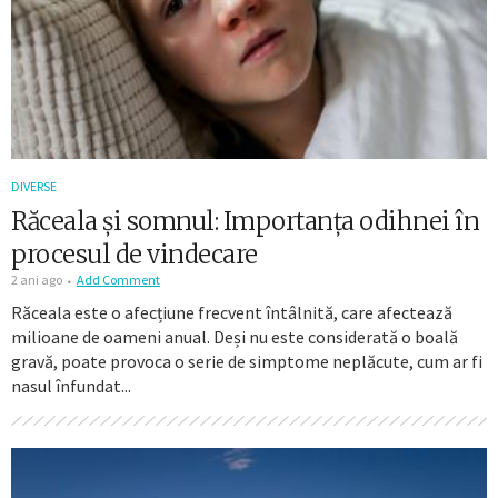
DIVERSE
Răceala și somnul: Importanța odihnei în
procesul de vindecare
2 ani ago
Add Comment
Răceala este o afecțiune frecvent întâlnită, care afectează
milioane de oameni anual. Deși nu este considerată o boală
gravă, poate provoca o serie de simptome neplăcute, cum ar fi
nasul înfundat...