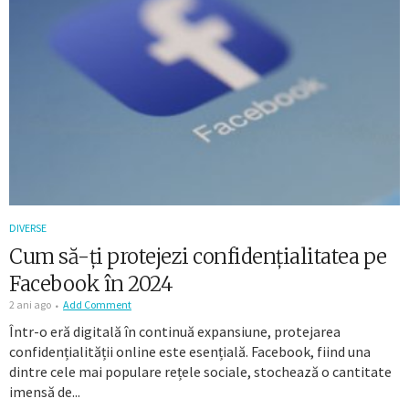
DIVERSE
Cum să-ți protejezi confidențialitatea pe
Facebook în 2024
2 ani ago
Add Comment
Într-o eră digitală în continuă expansiune, protejarea
confidențialității online este esențială. Facebook, fiind una
dintre cele mai populare rețele sociale, stochează o cantitate
imensă de...