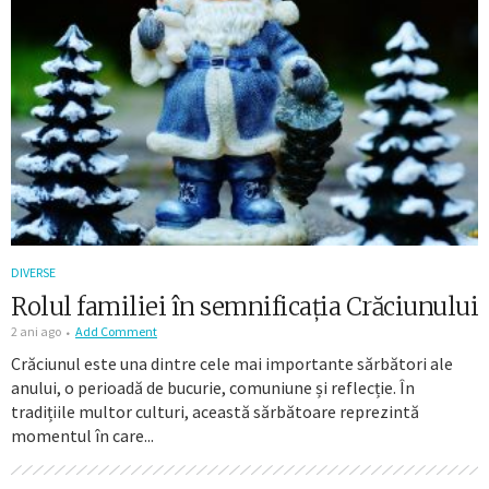
DIVERSE
Rolul familiei în semnificația Crăciunului
2 ani ago
Add Comment
Crăciunul este una dintre cele mai importante sărbători ale
anului, o perioadă de bucurie, comuniune și reflecție. În
tradițiile multor culturi, această sărbătoare reprezintă
momentul în care...