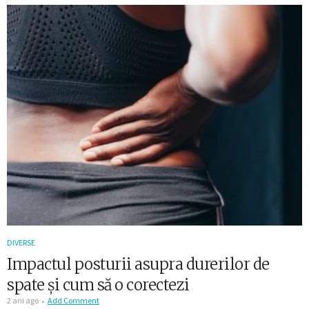
DIVERSE
Impactul posturii asupra durerilor de
spate și cum să o corectezi
2 ani ago
Add Comment