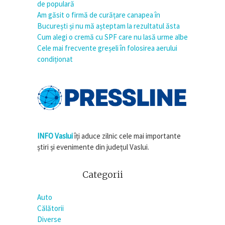
de populară
Am găsit o firmă de curățare canapea în
București și nu mă așteptam la rezultatul ăsta
Cum alegi o cremă cu SPF care nu lasă urme albe
Cele mai frecvente greșeli în folosirea aerului
condiționat
INFO Vaslui
îți aduce zilnic cele mai importante
știri și evenimente din județul Vaslui.
Categorii
Auto
Călătorii
Diverse