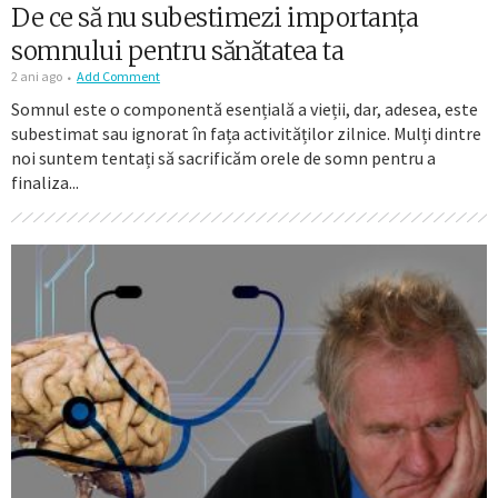
De ce să nu subestimezi importanța
somnului pentru sănătatea ta
2 ani ago
Add Comment
Somnul este o componentă esențială a vieții, dar, adesea, este
subestimat sau ignorat în fața activităților zilnice. Mulți dintre
noi suntem tentați să sacrificăm orele de somn pentru a
finaliza...